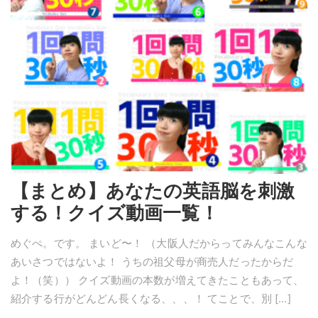
【まとめ】あなたの英語脳を刺激
する！クイズ動画一覧！
めぐぺ。です。 まいど〜！ （大阪人だからってみんなこんな
あいさつではないよ！ うちの祖父母が商売人だったからだ
よ！（笑）） クイズ動画の本数が増えてきたこともあって、
紹介する行がどんどん長くなる、、、！ てことで、別 […]