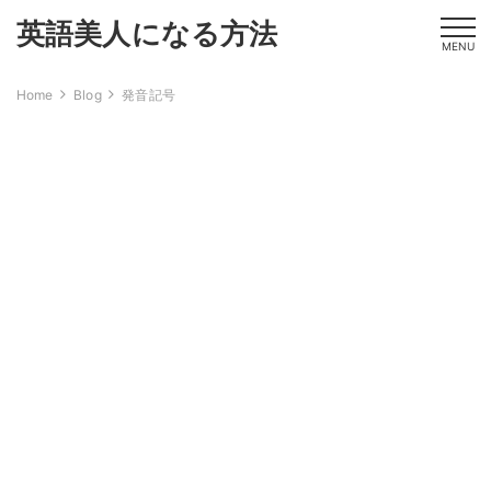
英語美人になる方法
MENU
Home
Blog
発音記号