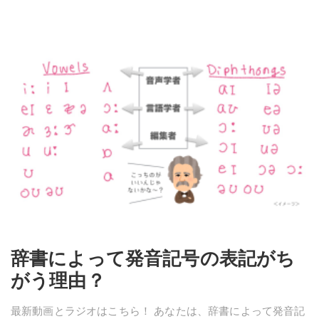
辞書によって発音記号の表記がち
がう理由？
最新動画とラジオはこちら！ あなたは、辞書によって発音記