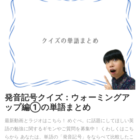
発音記号クイズ：ウォーミングア
ップ編①の単語まとめ
最新動画とラジオはこちら！ めぐぺ。に話題にしてほしい英
語の勉強に関するギモンやご質問を募集中！ くわしくはこち
らから あなたは、単語の「発音記号」をならべて比較したこ