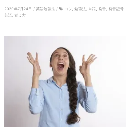
2020年7月24日 / 英語勉強法 /
コツ, 勉強法, 単語, 発音, 発音記号,
英語, 覚え方