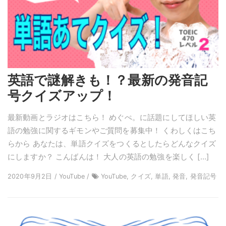
英語で謎解きも！？最新の発音記
号クイズアップ！
最新動画とラジオはこちら！ めぐぺ。に話題にしてほしい英
語の勉強に関するギモンやご質問を募集中！ くわしくはこち
らから あなたは、単語クイズをつくるとしたらどんなクイズ
にしますか？ こんばんは！ 大人の英語の勉強を楽しく […]
2020年9月2日 / YouTube /
YouTube, クイズ, 単語, 発音, 発音記号