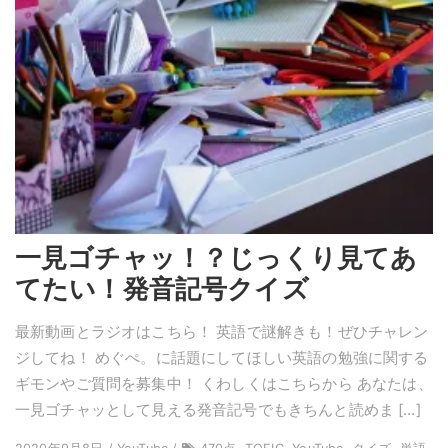
一見ゴチャッ！？じっくり見てあ
てたい！発音記号クイズ
最新動画とラジオはこちら！ 英語で謎解きも！ぜひチャレン
ジしてね！ めぐぺ。に話題にしてほしい英語の勉強に関する
ギモンやご質問を募集中！ くわしくはこちらから あなたは、
一見ゴチャッとして見える発音記号でもきちんと読めま […]