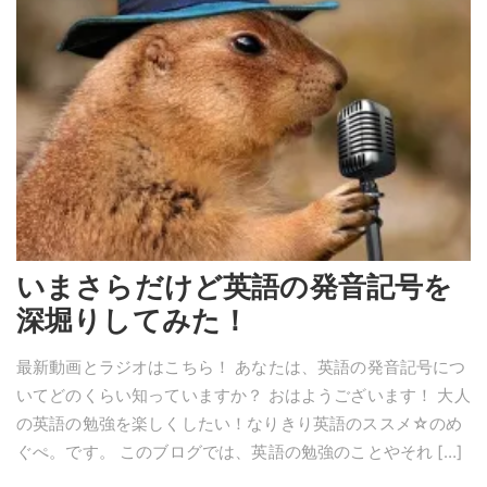
いまさらだけど英語の発音記号を
深堀りしてみた！
最新動画とラジオはこちら！ あなたは、英語の発音記号につ
いてどのくらい知っていますか？ おはようございます！ 大人
の英語の勉強を楽しくしたい！なりきり英語のススメ☆のめ
ぐぺ。です。 このブログでは、英語の勉強のことやそれ […]