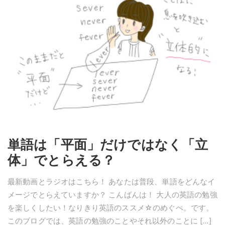
単語は「平面」だけではなく「立
体」でとらえる？
最新動画とラジオはこちら！ あなたは普段、単語をどんなイ
メージでとらえていますか？ こんばんは！ 大人の英語の勉強
を楽しくしたい！なりきり英語のススメ☆のめぐぺ。です。
このブログでは、英語の勉強のことやそれ以外のことに […]