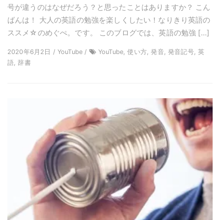
号が違うのはなぜだろう？と思ったことはありますか？ こん
ばんは！ 大人の英語の勉強を楽しくしたい！なりきり英語の
ススメ☆のめぐぺ。です。 このブログでは、英語の勉強 […]
2020年6月2日 / YouTube /
YouTube, 使い方, 発音, 発音記号, 英
語, 辞書