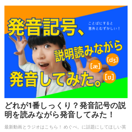
どれが1番しっくり？発音記号の説
明を読みながら発音してみた！
最新動画とラジオはこちら！ めぐぺ。に話題にしてほしい英