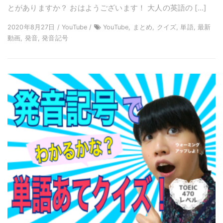
とがありますか？ おはようございます！ 大人の英語の […]
2020年8月27日 / YouTube /
YouTube, まとめ, クイズ, 単語, 最新
動画, 発音, 発音記号