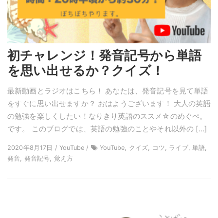
初チャレンジ！発音記号から単語
を思い出せるか？クイズ！
最新動画とラジオはこちら！ あなたは、発音記号を見て単語
をすぐに思い出せますか？ おはようございます！ 大人の英語
の勉強を楽しくしたい！なりきり英語のススメ☆のめぐぺ。
です。 このブログでは、英語の勉強のことやそれ以外の […]
2020年8月17日 / YouTube /
YouTube, クイズ, コツ, ライブ, 単語,
発音, 発音記号, 覚え方