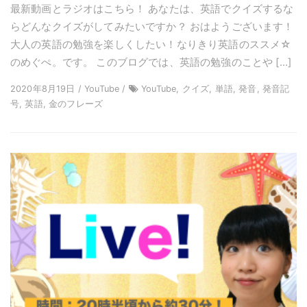
最新動画とラジオはこちら！ あなたは、英語でクイズするな
らどんなクイズがしてみたいですか？ おはようございます！
大人の英語の勉強を楽しくしたい！なりきり英語のススメ☆
のめぐぺ。です。 このブログでは、英語の勉強のことや […]
2020年8月19日 / YouTube /
YouTube, クイズ, 単語, 発音, 発音記
号, 英語, 金のフレーズ