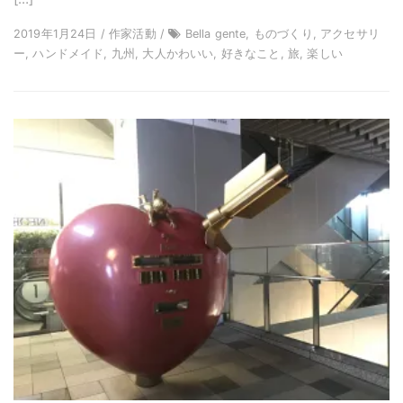
2019年1月24日 / 作家活動 /
Bella gente, ものづくり, アクセサリ
ー, ハンドメイド, 九州, 大人かわいい, 好きなこと, 旅, 楽しい