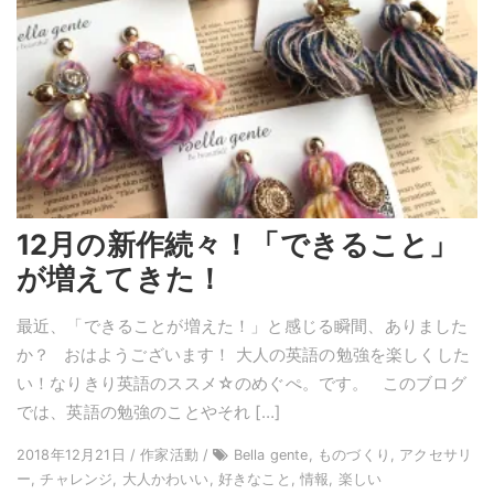
12月の新作続々！「できること」
が増えてきた！
最近、「できることが増えた！」と感じる瞬間、ありました
か？ おはようございます！ 大人の英語の勉強を楽しくした
い！なりきり英語のススメ☆のめぐぺ。です。 このブログ
では、英語の勉強のことやそれ […]
2018年12月21日 / 作家活動 /
Bella gente, ものづくり, アクセサリ
ー, チャレンジ, 大人かわいい, 好きなこと, 情報, 楽しい