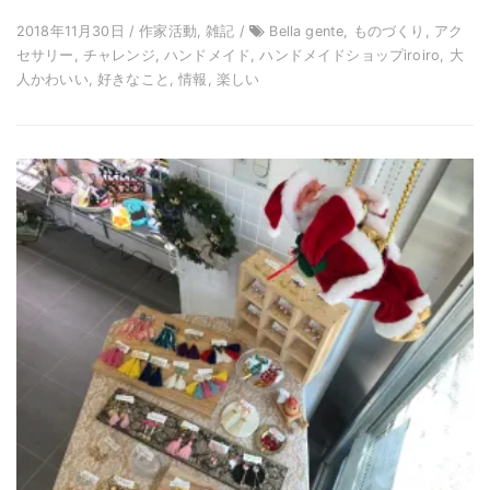
2018年11月30日 / 作家活動, 雑記 /
Bella gente, ものづくり, アク
セサリー, チャレンジ, ハンドメイド, ハンドメイドショップiroiro, 大
人かわいい, 好きなこと, 情報, 楽しい