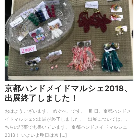
京都ハンドメイドマルシェ2018、
出展終了しました！
おはようございます。 めぐぺ。です。 昨日、京都ハンドメ
イドマルシェの出展が終了しました。 出展については、こ
ちらの記事でも書いています。 京都ハンドメイドマルシェ
2018！ いよいよ明日は京 […]