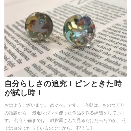
自分らしさの追究！ピンときた時
が試し時！
おはようございます。 めぐぺ。です。 今朝は、ものづくり
の話題から。 最近レジンを使った作品を作る練習をしていま
す。 何年か前までは、雑貨屋さんで見るだけだったのが、 今
では自分で作っているのですから、不思 […]