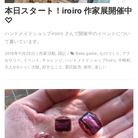
本日スタート！iroiro 作家展開催中
♡
ハンドメイドショップiroiro さんで開催中のイベントについ
て書いています。
2018年11月25日 / 作家活動, 雑記 /
Bella gente, ものづくり, アク
セサリー, イベント, チャレンジ, ハンドメイドショップiroiro, 中崎町,
大人かわいい, 大阪, 好きなこと, 委託販売, 新作, 楽しい