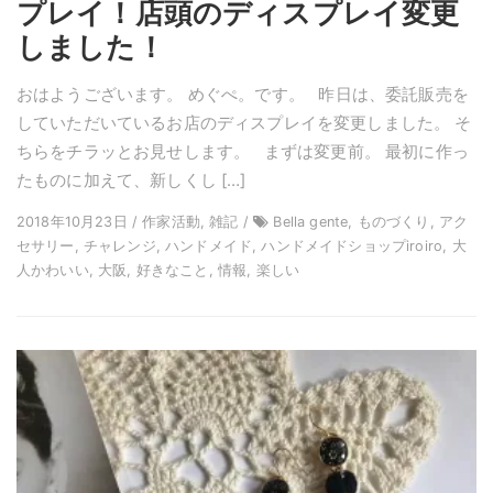
プレイ！店頭のディスプレイ変更
しました！
おはようございます。 めぐぺ。です。 昨日は、委託販売を
していただいているお店のディスプレイを変更しました。 そ
ちらをチラッとお見せします。 まずは変更前。 最初に作っ
たものに加えて、新しくし […]
2018年10月23日 / 作家活動, 雑記 /
Bella gente, ものづくり, アク
セサリー, チャレンジ, ハンドメイド, ハンドメイドショップiroiro, 大
人かわいい, 大阪, 好きなこと, 情報, 楽しい