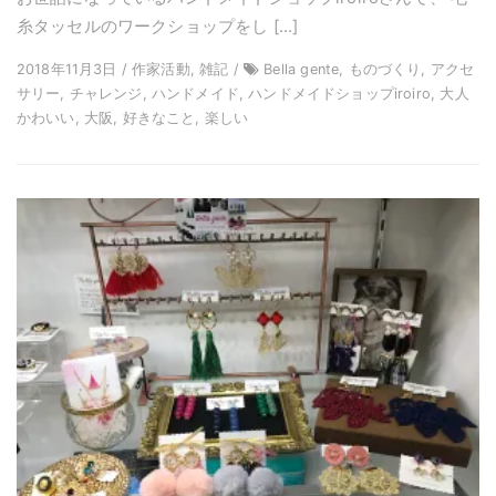
糸タッセルのワークショップをし […]
2018年11月3日 / 作家活動, 雑記 /
Bella gente, ものづくり, アクセ
サリー, チャレンジ, ハンドメイド, ハンドメイドショップiroiro, 大人
かわいい, 大阪, 好きなこと, 楽しい