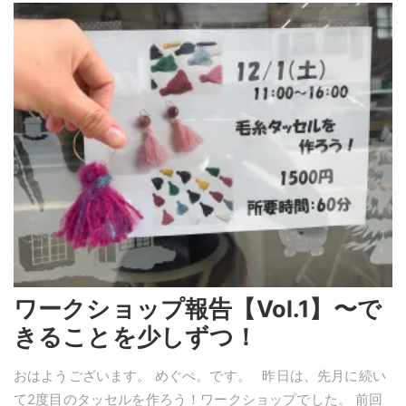
ワークショップ報告【Vol.1】〜で
きることを少しずつ！
おはようございます。 めぐぺ。です。 昨日は、先月に続い
て2度目のタッセルを作ろう！ワークショップでした。 前回