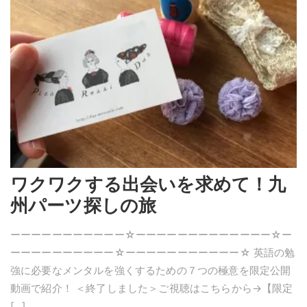
ワクワクする出会いを求めて！九
州パーツ探しの旅
ーーーーーーーーーーー☆ーーーーーーーーーーーーー☆ー
ーーーーーーーーーー☆ーーーーーーーーーーー☆ 英語の勉
強に必要なメンタルを強くするための７つの極意を限定公開
動画で紹介！ ＜終了しました＞ご視聴はこちらから→【限定
[…]