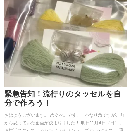
緊急告知！流行りのタッセルを自
分で作ろう！
おはようございます。 めぐぺ。です。 かなり急ですが、前
から思っていた企画が決まりました！ 明日11月4日（日）、
お世話になっているハンドメイドショップiroiroさんで、 毛