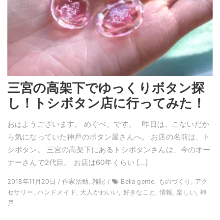
三宮の高架下でゆっくりボタン探
し！トシボタン店に行ってみた！
おはようございます。 めぐぺ。です。 昨日は、こないだか
ら気になっていた神戸のボタン屋さんへ。 お店の名前は、ト
シボタン。 三宮の高架下にあるトシボタンさんは、今のオー
ナーさんで2代目。 お店は60年くらい […]
2018年11月20日 / 作家活動, 雑記 /
Bella gente, ものづくり, アク
セサリー, ハンドメイド, 大人かわいい, 好きなこと, 情報, 楽しい, 神
戸