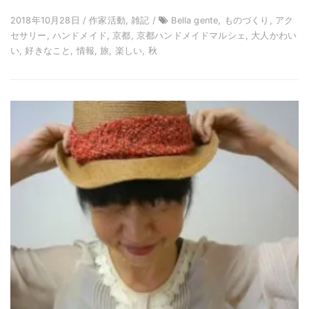
2018年10月28日 / 作家活動, 雑記 /
Bella gente, ものづくり, アク
セサリー, ハンドメイド, 京都, 京都ハンドメイドマルシェ, 大人かわい
い, 好きなこと, 情報, 旅, 楽しい, 秋