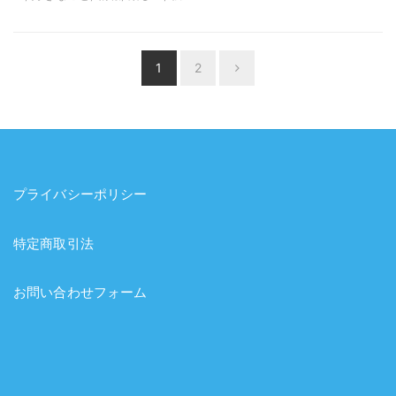
投
1
2
Next
稿
ナ
ビ
ゲ
ー
プライバシーポリシー
シ
ョ
特定商取引法
ン
お問い合わせフォーム