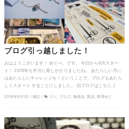
ブログ引っ越しました！
おはようございます！ めぐぺ。です。 今日から6月スター
ト！ 2018年も半分に差しかかりましたね。 あたらしい月に
はあたらしいチャレンジを！ということで、ブログもあたら
しくスタート することにしました。 旧ブログはこち […]
2018年6月1日 / 雑記 /
コツ, ブログ, 勉強法, 英語, 西澤めぐ