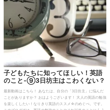
子どもたちに知ってほしい！英語
のこと-⑨3日坊主はこわくない？
最新動画はこちら！ あなたは、自分の「3日坊主」に悩んだ
ことがありますか？ おはようございます！ 大人の英語の勉強
を楽しくしたい！なりきり英語のススメ☆のめぐぺ。です。