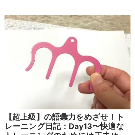
【超上級】の語彙力をめざせ！ト
レーニング日記：Day13〜快適な