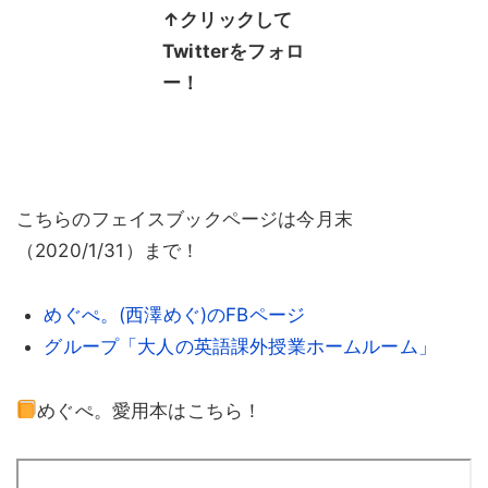
↑クリックして
Twitterをフォロ
ー！
こちらのフェイスブックページは今月末
（2020/1/31）まで！
めぐぺ。
(
西澤めぐ
)
の
FB
ページ
グループ「大人の英語課外授業ホームルーム」
めぐぺ。愛用本はこちら！