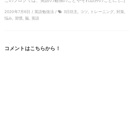
このブログでは、英語の勉強のことやそれ以外のことに […]
2020年7月6日 / 英語勉強法 /
3日坊主, コツ, トレーニング, 対策,
悩み, 習慣, 脳, 英語
コメントはこちらから！