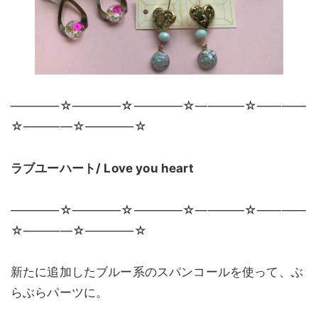
————☆————☆————☆————☆————
☆————☆————☆
ラブユーハート/ Love you heart
————☆————☆————☆————☆————
☆————☆————☆
新たに追加したブルー系のスパンコールを使って、ぶ
らぶらパーツに。