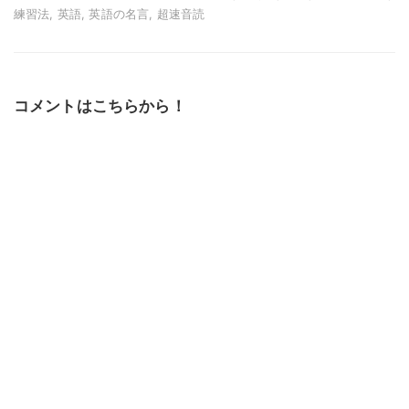
練習法, 英語, 英語の名言, 超速音読
コメントはこちらから！