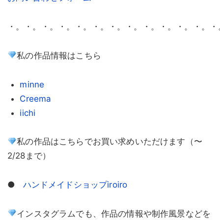
・。・。・。・。・。・。・。・。・。・。・。・。・
私の作品情報はこちら
minne
Creema
iichi
私の作品はこちらでお買い求めいただけます（〜
2/28まで）
●
ハンドメイドショップ
iroiro
インスタグラムでも、作品の情報や制作風景などを