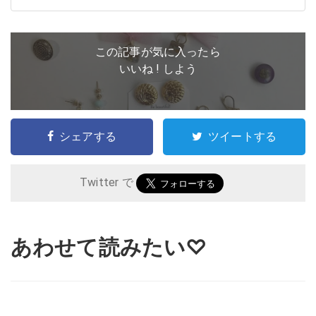
この記事が気に入ったら
いいね ! しよう
シェアする
ツイートする
Twitter で
あわせて読みたい♡