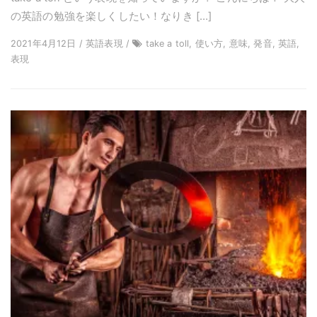
の英語の勉強を楽しくしたい！なりき […]
2021年4月12日 / 英語表現 /
take a toll, 使い方, 意味, 発音, 英語,
表現