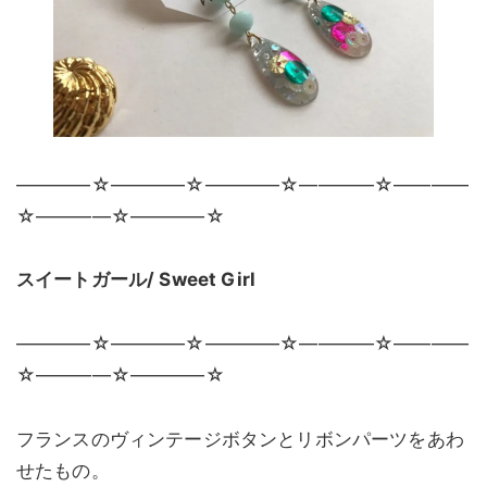
————☆————☆————☆————☆————
☆————☆————☆
スイートガール/ Sweet Girl
————☆————☆————☆————☆————
☆————☆————☆
フランスのヴィンテージボタンとリボンパーツをあわ
せたもの。