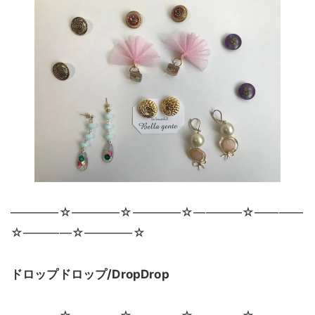
————☆————☆————☆————☆————
☆————☆————☆
ドロップドロップ/DropDrop