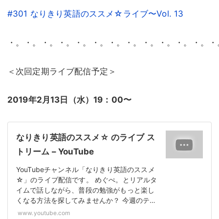
#301 なりきり英語のススメ☆ライブ〜Vol. 13
・。・。・。・。・。・。・。・。・。・。・。・。・
＜次回定期ライブ配信予定＞
2019年2月13日（水）19：00〜
なりきり英語のススメ☆ のライブ ス
トリーム – YouTube
YouTubeチャンネル「なりきり英語のススメ
☆」のライブ配信です。 めぐぺ。とリアルタ
イムで話しながら、普段の勉強がもっと楽し
くなる方法を探してみませんか？ 今週のテ…
www.youtube.com