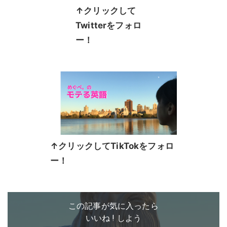
↑クリックして
Twitterをフォロ
ー！
↑クリックしてTikTokをフォロ
ー！
この記事が気に入ったら
いいね ! しよう