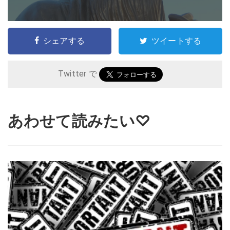
シェアする
ツイートする
Twitter で
あわせて読みたい♡