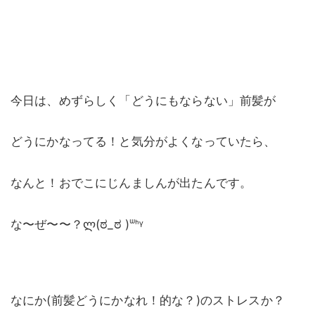
今日は、めずらしく「どうにもならない」前髪が
どうにかなってる！と気分がよくなっていたら、
なんと！おでこにじんましんが出たんです。
な〜ぜ〜〜？ლ(ಠ_ಠ )ᐜᑋᵞ
なにか(前髪どうにかなれ！的な？)のストレスか？