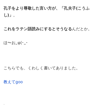
孔子をより尊敬した言い方が、「孔夫子(こうふ
し)」
。
これをラテン語読みにするとそうなる
んだとか。
ほ〜お_φ(･_･
こちらでも、くわしく書いてありました。
教えてgoo