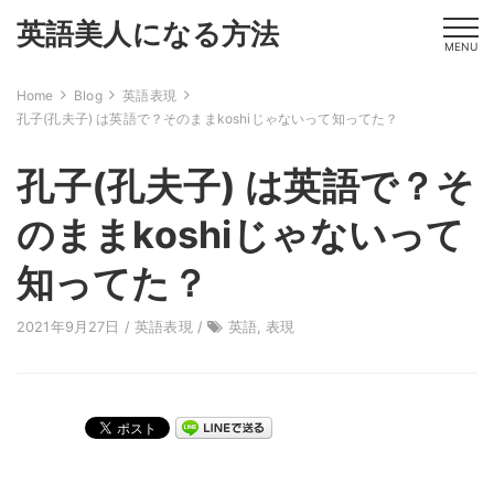
英語美人になる方法
MENU
Home
Blog
英語表現
孔子(孔夫子) は英語で？そのままkoshiじゃないって知ってた？
孔子(孔夫子) は英語で？そ
のままkoshiじゃないって
知ってた？
2021年9月27日 /
英語表現
/
英語
,
表現