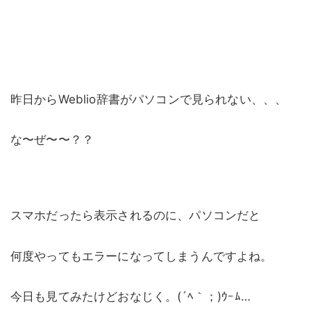
昨日からWeblio辞書がパソコンで見られない、、、
な〜ぜ〜〜？？
スマホだったら表示されるのに、パソコンだと
何度やってもエラーになってしまうんですよね。
今日も見てみたけどおなじく。(´ﾍ｀；)ｳｰﾑ…