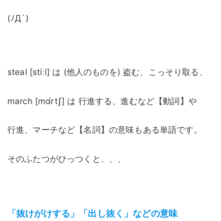
(ﾉД`)
steal [stíːl] は (他人のものを) 盗む、こっそり取る、
march [mɑ́rtʃ] は 行進する、進むなど【動詞】や
行進、マーチなど【名詞】の意味もある単語です。
そのふたつがひっつくと、、、
「抜けがけする」「出し抜く」などの意味