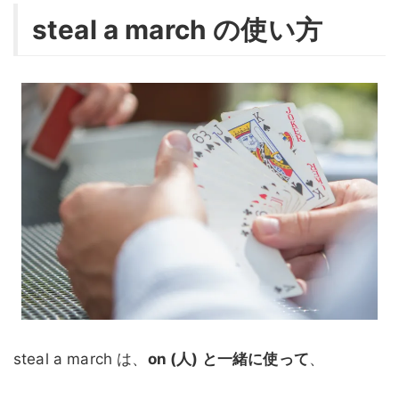
steal a march の使い方
steal a march は、
on (人) と一緒に使って
、