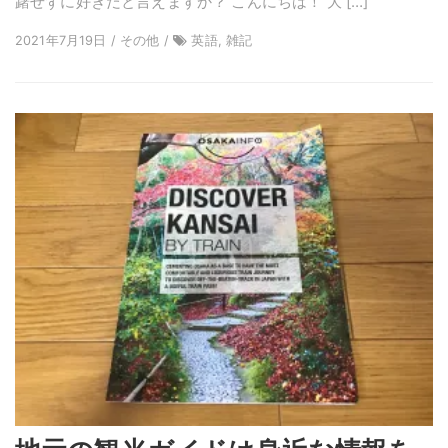
躇せずに好きだと言えますか？ こんにちは！ 大 […]
2021年7月19日 / その他 /
英語, 雑記