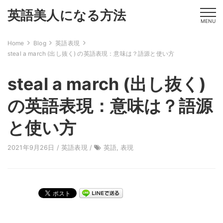
英語美人になる方法
MENU
Home
Blog
英語表現
steal a march (出し抜く) の英語表現：意味は？語源と使い方
steal a march (出し抜く)
の英語表現：意味は？語源
と使い方
2021年9月26日 /
英語表現
/
英語
,
表現