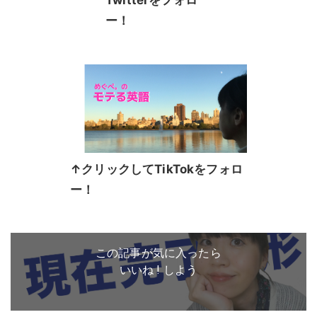
Twitterをフォロ
ー！
↑クリックしてTikTokをフォロ
ー！
この記事が気に入ったら
いいね ! しよう