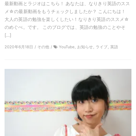
最新動画とラジオはこちら！ あなたは、なりきり英語のスス
メ☆の最新動画をもうチェックしましたか？ こんにちは！
大人の英語の勉強を楽しくしたい！なりきり英語のススメ☆
のめぐぺ。です。 このブログでは、英語の勉強のことやそ
[…]
2020年6月18日 / その他 /
YouTube, お知らせ, ライブ, 英語