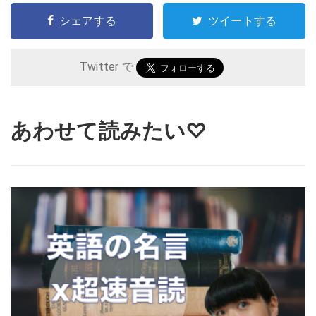
シェアする
ツイートする
Twitter で
あわせて読みたい♡