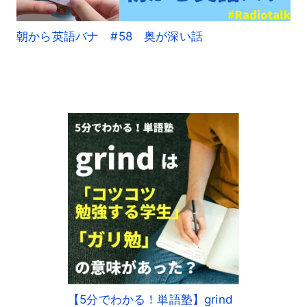
朝から英語バナ #58 奥が深い話
【5分でわかる！単語塾】grind