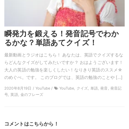
瞬発力を鍛える！発音記号でわか
るかな？単語あてクイズ！
最新動画とラジオはこちら！ あなたは、英語でクイズするな
らどんなクイズがしてみたいですか？ おはようございます！
大人の英語の勉強を楽しくしたい！なりきり英語のススメ☆
のめぐぺ。です。 このブログでは、英語の勉強のことや […]
2020年8月19日 / YouTube /
YouTube, クイズ, 単語, 発音, 発音記
号, 英語, 金のフレーズ
コメントはこちらから！