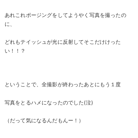
あれこれポージングをしてようやく写真を撮ったの
に、
どれもテイッシュが光に反射してそこだけけった
い！！？
ということで、全撮影が終わったあとにもう１度
写真をとるハメになったのでした(泣)
（だって気になるんだもんー！）