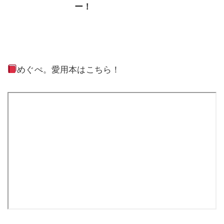
ー！
めぐぺ。愛用本はこちら！