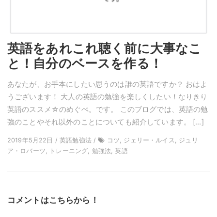
英語をあれこれ聴く前に大事なこ
と！自分のベースを作る！
あなたが、お手本にしたい思うのは誰の英語ですか？ おはよ
うございます！ 大人の英語の勉強を楽しくしたい！なりきり
英語のススメ☆のめぐぺ。です。 このブログでは、英語の勉
強のことやそれ以外のことについても紹介しています。 […]
2019年5月22日 / 英語勉強法 /
コツ, ジェリー・ルイス, ジュリ
ア・ロバーツ, トレーニング, 勉強法, 英語
コメントはこちらから！