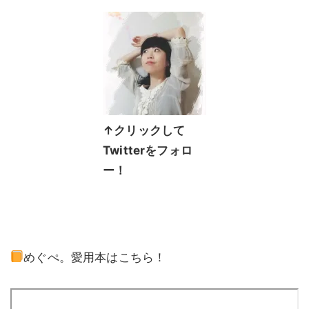
↑クリックして
Twitterをフォロ
ー！
めぐぺ。愛用本はこちら！