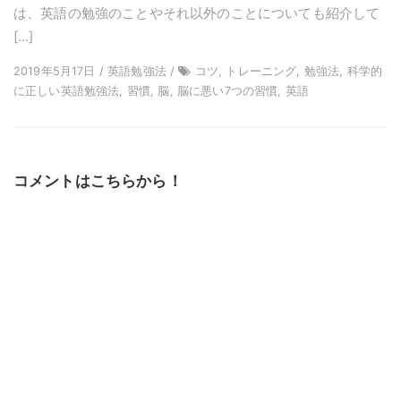
は、英語の勉強のことやそれ以外のことについても紹介して
[…]
2019年5月17日 / 英語勉強法 /
コツ, トレーニング, 勉強法, 科学的
に正しい英語勉強法, 習慣, 脳, 脳に悪い7つの習慣, 英語
コメントはこちらから！