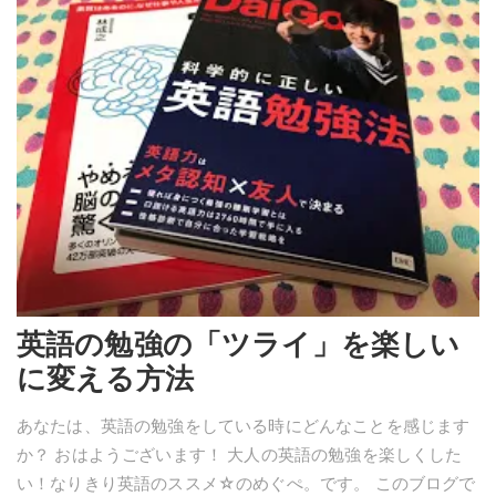
英語の勉強の「ツライ」を楽しい
に変える方法
あなたは、英語の勉強をしている時にどんなことを感じます
か？ おはようございます！ 大人の英語の勉強を楽しくした
い！なりきり英語のススメ☆のめぐぺ。です。 このブログで