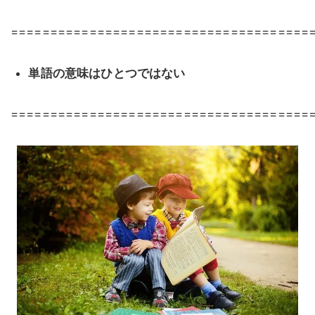
======================================
単語の意味はひとつではない
======================================