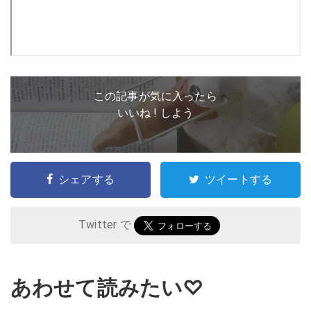
この記事が気に入ったら
いいね ! しよう
シェアする
ツイートする
Twitter で
あわせて読みたい♡