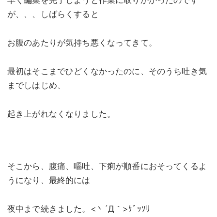
早く編集を完了しようと作業に取りかかったのです
が、、、しばらくすると
お腹のあたりが気持ち悪くなってきて。
最初はそこまでひどくなかったのに、そのうち吐き気
までしはじめ、
起き上がれなくなりました。
そこから、腹痛、嘔吐、下痢が順番におそってくるよ
うになり、最終的には
夜中まで続きました。<丶´Д｀>ｹﾞｯｿﾘ