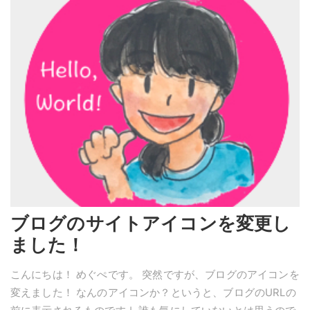
ブログのサイトアイコンを変更し
ました！
こんにちは！ めぐぺです。 突然ですが、ブログのアイコンを
変えました！ なんのアイコンか？というと、ブログのURLの