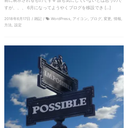
前に表示されるものです↓ 誰も気にしていないとは思うので
すが、、、 6月になってようやくブログを移設でき […]
2018年6月17日 / 雑記 /
WordPress, アイコン, ブログ, 変更, 情報,
方法, 設定