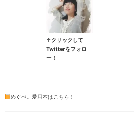
↑クリックして
Twitterをフォロ
ー！
めぐぺ。愛用本はこちら！