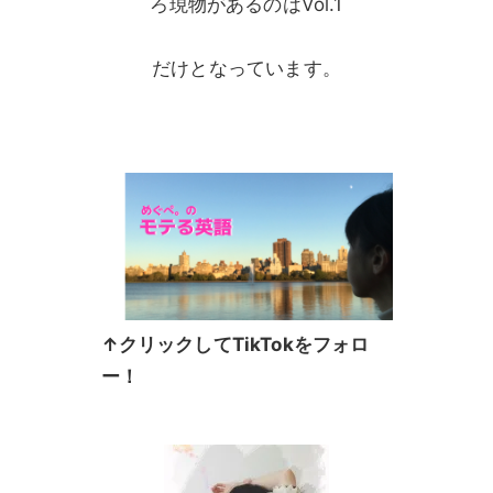
ろ現物があるのはVol.1
だけとなっています。
↑クリックしてTikTokをフォロ
ー！