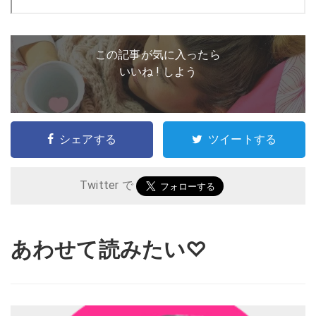
この記事が気に入ったら
いいね ! しよう
シェアする
ツイートする
Twitter で
あわせて読みたい♡