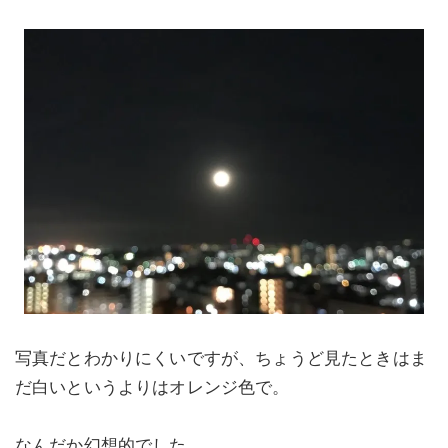
写真だとわかりにくいですが、ちょうど見たときはま
だ白いというよりはオレンジ色で。
なんだか幻想的でした。