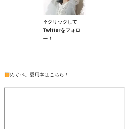
↑クリックして
Twitterをフォロ
ー！
めぐぺ。愛用本はこちら！