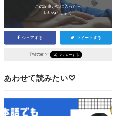
この記事が気に入ったら
いいね ! しよう
シェアする
ツイートする
Twitter で
あわせて読みたい♡