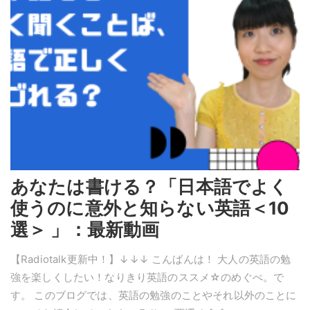
あなたは書ける？「日本語でよく
使うのに意外と知らない英語＜10
選＞ 」：最新動画
【Radiotalk更新中！】↓↓↓ こんばんは！ 大人の英語の勉
強を楽しくしたい！なりきり英語のススメ☆のめぐぺ。で
す。 このブログでは、英語の勉強のことやそれ以外のことに