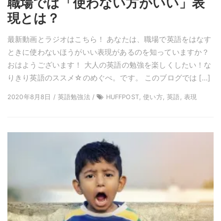
職場では「使わない方がいい」表
現とは？
最新動画とラジオはこちら！ あなたは、職場で英語をはなす
ときに使わないほうがいい表現があるのを知っていますか？
おはようございます！ 大人の英語の勉強を楽しくしたい！な
りきり英語のススメ☆のめぐぺ。です。 このブログでは […]
2020年8月8日 / 英語勉強法 /
HUFFPOST, 使い方, 英語, 表現