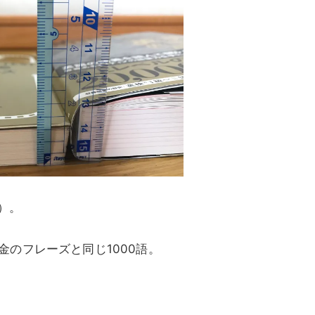
）。
のフレーズと同じ1000語。