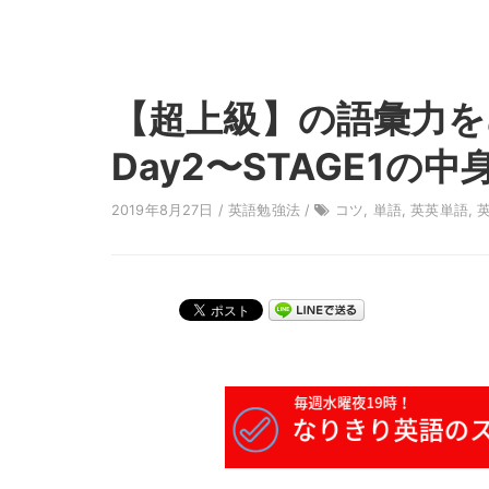
【超上級】の語彙力を
Day2〜STAGE1の中
2019年8月27日 /
英語勉強法
/
コツ
,
単語
,
英英単語
,