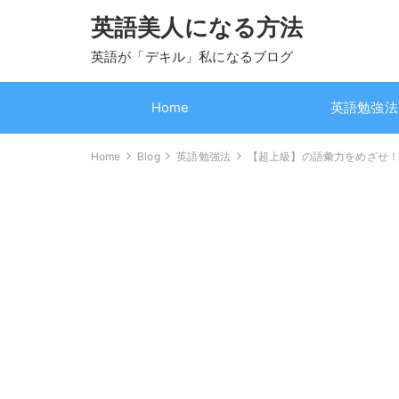
英語美人になる方法
英語が「デキル」私になるブログ
Home
英語勉強法
Home
Blog
英語勉強法
【超上級】の語彙力をめざせ！ト