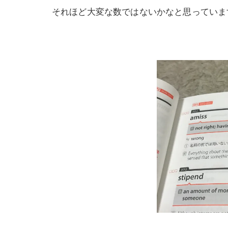
それほど大変な数ではないかなと思っていま