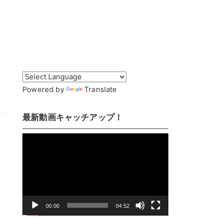
：
Powered by
Translate
最新動画キャッチアップ！
動
画
プ
レ
ー
ヤ
00:00
04:52
ー