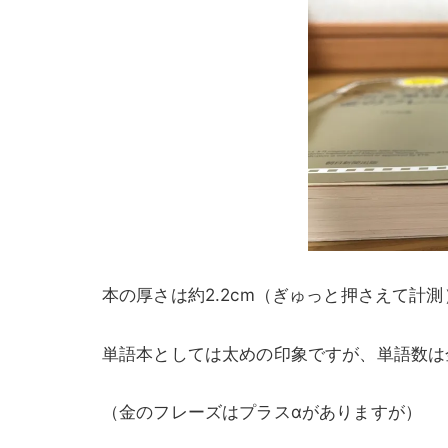
本の厚さは約2.2cm（ぎゅっと押さえて計測
単語本としては太めの印象ですが、単語数は金
（金のフレーズはプラスαがありますが）