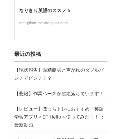
なりきり英語のススメ☆
menglishtime.blogspot.com
最近の投稿
【現状報告】眼精疲労と声がれのダブルパ
ンチでピンチ！？
【悲報】作業ペースが超絶落ちています！
【レビュー】ぼっちトレにおすすめ！英語
学習アプリ＜EF Hello＞使ってみた！！ ：
最新動画