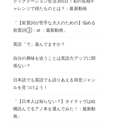
ディクテーション生活365日！初の長期チ
ャレンジで得たものとは？：最新動画
「【前置詞が苦手な大人のための】悩める
前置詞③：at ：最新動画」
英語「で」遊んでますか？
自分の興味を追うことは英語力アップに関
係ない？
日本語でも英語でも語りあえる得意ジャン
ルを見つけよう！
「【日本人は知らない？】ネイティヴは結
構読んでるアノ本を選んでみた！：最新動
画」