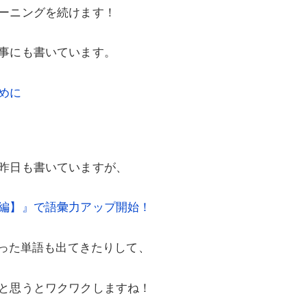
ーニングを続けます！
事にも書いています。
めに
昨日も書いていますが、
編】』で語彙力アップ開始！
かった単語も出てきたりして、
と思うとワクワクしますね！