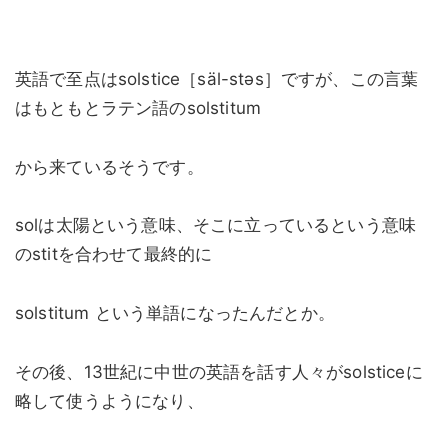
英語で至点はsolstice［säl-stəs］ですが、この言葉
はもともとラテン語のsolstitum
から来ているそうです。
solは太陽という意味、そこに立っているという意味
のstitを合わせて最終的に
solstitum という単語になったんだとか。
その後、13世紀に中世の英語を話す人々がsolsticeに
略して使うようになり、