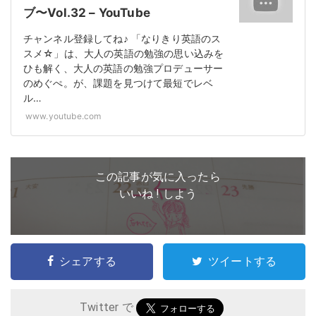
ブ〜Vol.32 – YouTube
チャンネル登録してね♪ 「なりきり英語のス
スメ☆」は、大人の英語の勉強の思い込みを
ひも解く、大人の英語の勉強プロデューサー
のめぐぺ。が、課題を見つけて最短でレベ
ル…
www.youtube.com
この記事が気に入ったら
いいね ! しよう
シェアする
ツイートする
Twitter で