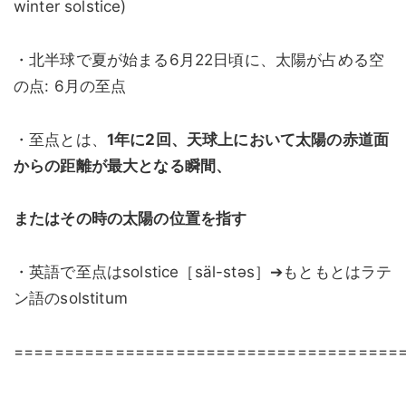
winter solstice)
・北半球で夏が始まる6月22日頃に、太陽が占める空
の点: 6月の至点
・至点とは、
1年に2回、天球上において太陽の赤道面
からの距離が最大となる瞬間、
またはその時の太陽の位置を指す
・英語で至点はsolstice［säl-stəs］➔もともとはラテ
ン語のsolstitum
======================================