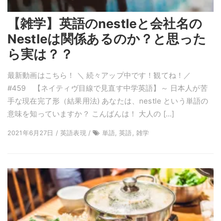
【雑学】英語のnestleと会社名の
Nestleは関係あるのか？と思った
ら実は？？
最新動画はこちら！ ＼ 続々アップ中です！観てね！／
#459 【ネイティヴ目線で見直す中学英語】～ 日本人が苦
手な現在完了形（結果用法) あなたは、nestle という単語の
意味を知っていますか？ こんばんは！ 大人の […]
2021年6月27日 / 英語表現 /
単語, 英語, 雑学