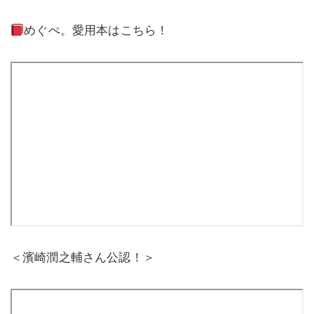
めぐぺ。愛用本はこちら！
＜濱崎潤之輔さん公認！＞