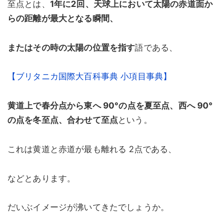
至点とは、
1年に2回、天球上において太陽の赤道面か
らの距離が最大となる瞬間、
またはその時の太陽の位置を指す
語である、
【ブリタニカ国際大百科事典 小項目事典】
黄道上で春分点から東へ 90°の点を夏至点、西へ 90°
の点を冬至点、合わせて至点
という。
これは黄道と赤道が最も離れる 2点である、
などとあります。
だいぶイメージが沸いてきたでしょうか。