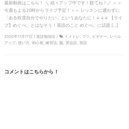
最新動画はこちら！ ＼ 続々アップ中です！観てね！／ ＜＜
今週もよる20時からライブ予定！＞＞ レッスンに通わずに
「ある程度自分でやりたい」というあなたに！↓↓↓ 【ライ
ブ】めぐぺ。とはなそう！英語のこと めぐぺ。に話題 […]
2020年11月17日 / 英語勉強法 /
イメトレ, コツ, ビギナー, レベル
アップ, 使い方, 初心者, 練習法, 脳, 英会話, 英語
コメントはこちらから！