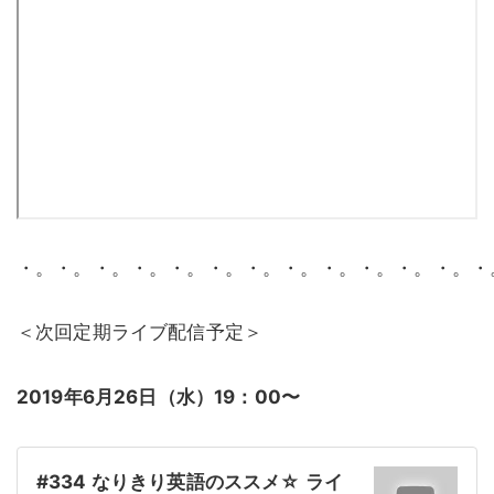
・。・。・。・。・。・。・。・。・。・。・。・。・
＜次回定期ライブ配信予定＞
2019年6月26日（水）19：00〜
#334 なりきり英語のススメ☆ ライ