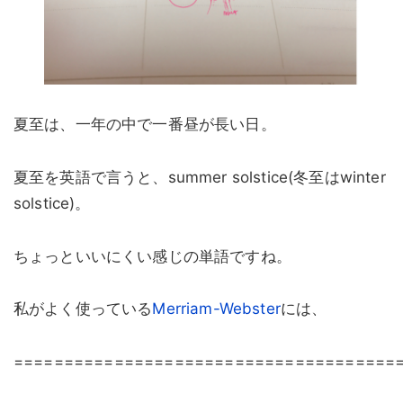
夏至は、一年の中で一番昼が長い日。
夏至を英語で言うと、summer solstice(冬至はwinter
solstice)。
ちょっといいにくい感じの単語ですね。
私がよく使っている
Merriam-Webster
には、
======================================