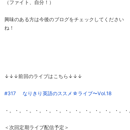
（ファイト、自分！）
興味のある方は今後のブログをチェックしてください
ね！
↓↓↓前回のライブはこちら↓↓↓
#317 なりきり英語のススメ☆ライブ〜Vol.18
・。・。・。・。・。・。・。・。・。・。・。・。・
＜次回定期ライブ配信予定＞