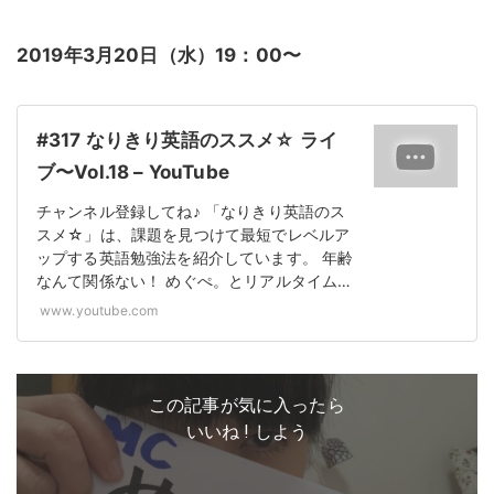
2019年3月20日（水）19：00〜
#317 なりきり英語のススメ☆ ライ
ブ〜Vol.18 – YouTube
チャンネル登録してね♪ 「なりきり英語のス
スメ☆」は、課題を見つけて最短でレベルア
ップする英語勉強法を紹介しています。 年齢
なんて関係ない！ めぐぺ。とリアルタイム…
www.youtube.com
この記事が気に入ったら
いいね ! しよう