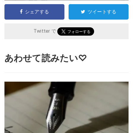
シェアする
ツイートする
Twitter で
あわせて読みたい♡