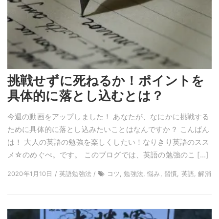
挑戦せずに死ねるか！ポイントを
具体的に落とし込むとは？
今週の動画をアップしました！ あなたが、なにかに挑戦する
ために具体的に落とし込みたいことはなんですか？ こんばん
は！ 大人の英語の勉強を楽しくしたい！なりきり英語のスス
メ☆のめぐぺ。です。 このブログでは、英語の勉強のこ […]
2020年1月10日 / 英語勉強法 /
コツ, 勉強法, 悩み, 習慣, 英語, 解消