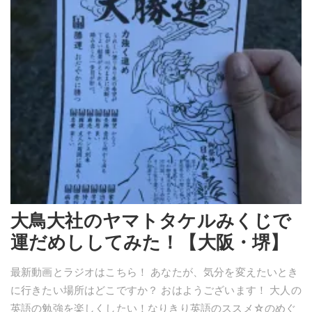
大鳥大社のヤマトタケルみくじで
運だめししてみた！【大阪・堺】
最新動画とラジオはこちら！ あなたが、気分を変えたいとき
に行きたい場所はどこですか？ おはようございます！ 大人の
英語の勉強を楽しくしたい！なりきり英語のススメ☆のめぐ