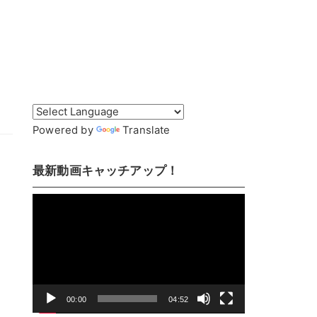
！
Powered by
Translate
最新動画キャッチアップ！
動
画
プ
レ
ー
ヤ
00:00
04:52
ー