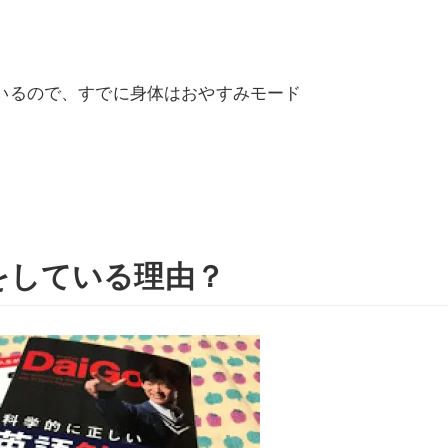
ているので、すでに身体はおやすみモード
をしている理由？