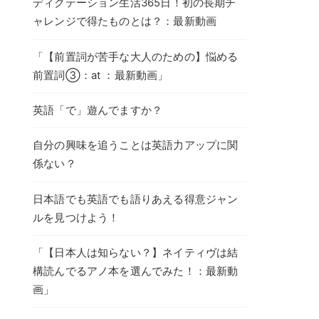
ディクテーション生活365日！初の長期チ
ャレンジで得たものとは？：最新動画
「【前置詞が苦手な大人のための】悩める
前置詞③：at ：最新動画」
英語「で」遊んでますか？
自分の興味を追うことは英語力アップに関
係ない？
日本語でも英語でも語りあえる得意ジャン
ルを見つけよう！
「【日本人は知らない？】ネイティヴは結
構読んでるアノ本を選んでみた！：最新動
画」