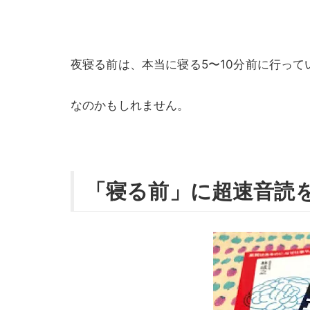
夜寝る前は、本当に寝る5〜10分前に行っ
なのかもしれません。
「寝る前」に超速音読