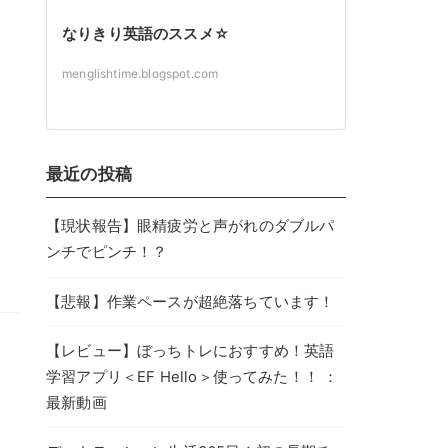
なりきり英語のススメ☆
menglishtime.blogspot.com
最近の投稿
【現状報告】眼精疲労と声がれのダブルパ
ンチでピンチ！？
【悲報】作業ペースが超絶落ちています！
【レビュー】ぼっちトレにおすすめ！英語
学習アプリ＜EF Hello＞使ってみた！！ ：
最新動画