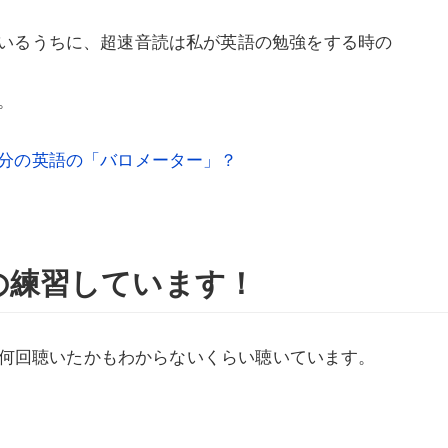
いるうちに、超速音読は私が英語の勉強をする時の
。
分の英語の「バロメーター」？
の練習しています！
もう何回聴いたかもわからないくらい聴いています。