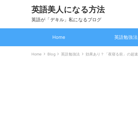
英語美人になる方法
英語が「デキル」私になるブログ
Home
英語勉強法
Home
Blog
英語勉強法
効果あり？「夜寝る前」の超