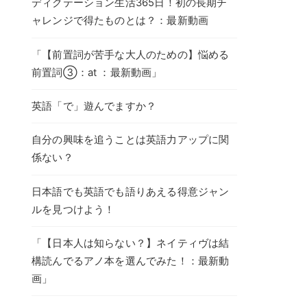
ディクテーション生活365日！初の長期チ
ャレンジで得たものとは？：最新動画
「【前置詞が苦手な大人のための】悩める
前置詞③：at ：最新動画」
英語「で」遊んでますか？
自分の興味を追うことは英語力アップに関
係ない？
日本語でも英語でも語りあえる得意ジャン
ルを見つけよう！
「【日本人は知らない？】ネイティヴは結
構読んでるアノ本を選んでみた！：最新動
画」