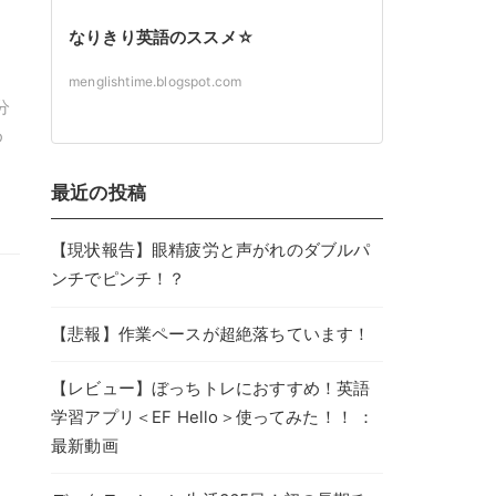
なりきり英語のススメ☆
menglishtime.blogspot.com
分
め
最近の投稿
【現状報告】眼精疲労と声がれのダブルパ
ンチでピンチ！？
【悲報】作業ペースが超絶落ちています！
【レビュー】ぼっちトレにおすすめ！英語
学習アプリ＜EF Hello＞使ってみた！！ ：
最新動画