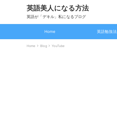
英語美人になる方法
英語が「デキル」私になるブログ
Home
英語勉強法
Home
Blog
YouTube