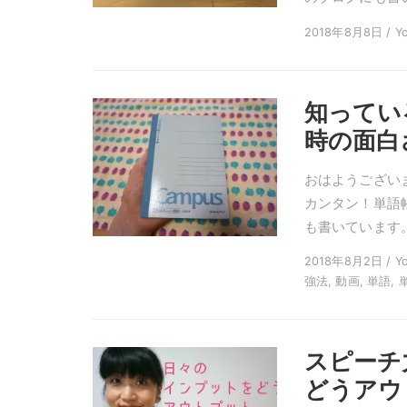
2018年8月8日 / Yo
知ってい
時の面白
おはようございま
カンタン！単語
も書いています。
2018年8月2日 / Y
強法, 動画, 単語, 
スピーチ
どうアウ