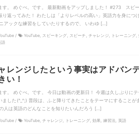
す。 めぐぺ。です。 最新動画をアップしました！ #273 スピ
振り返ってみた！ わたしは「よりレベルの高い」英語力を身につ
ニアックな練習をしていたりするので、 いわゆ […]
ouTube /
YouTube, スピーキング, スピーチ, チャレンジ, トレーニング,
英語
ャレンジしたという事実はアドバン
きい！
ます。 めぐぺ。です。 今日は動画の更新日！ 今週は久しぶりにテ
ました(^_^;) 普段は、ふと降りてきたことをテーマにすることが
の人は英語のどんなことを知りたいんだろう […]
ouTube /
YouTube, チャレンジ, トレーニング, 効果, 練習法, 英語