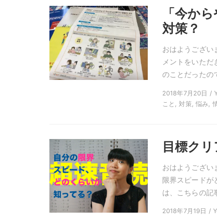
「今から
対策？
おはようござい
メントをいただき
のことだったので
2018年7月20日 / Y
こと, 対策, 悩み, 
目標クリ
おはようございま
限界スピードが
は、こちらの記事
2018年7月19日 / Y