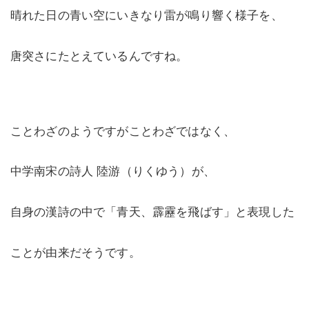
晴れた日の青い空にいきなり雷が鳴り響く様子を、
唐突さにたとえているんですね。
ことわざのようですがことわざではなく、
中学南宋の詩人 陸游（りくゆう）が、
自身の漢詩の中で「青天、霹靂を飛ばす」と表現した
ことが由来だそうです。