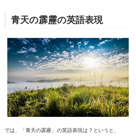
青天の霹靂の英語表現
では、「青天の霹靂」の英語表現は？というと、