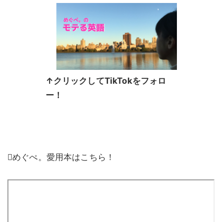
↑クリックしてTikTokをフォロ
ー！
めぐぺ。愛用本はこちら！