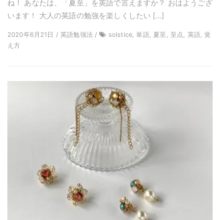
ね！ あなたは、「夏至」を英語で言えますか？ おはようござ
います！ 大人の英語の勉強を楽しくしたい […]
2020年6月21日 / 英語勉強法 /
solstice, 単語, 夏至, 至点, 英語, 覚
え方