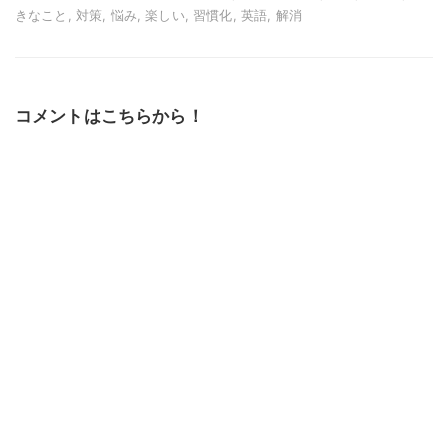
きなこと, 対策, 悩み, 楽しい, 習慣化, 英語, 解消
コメントはこちらから！