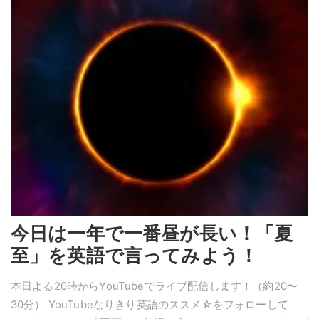
今日は一年で一番昼が長い！「夏
至」を英語で言ってみよう！
本日よる20時からYouTubeでライブ配信します！（約20〜
30分） YouTubeなりきり英語のススメ☆をフォローして