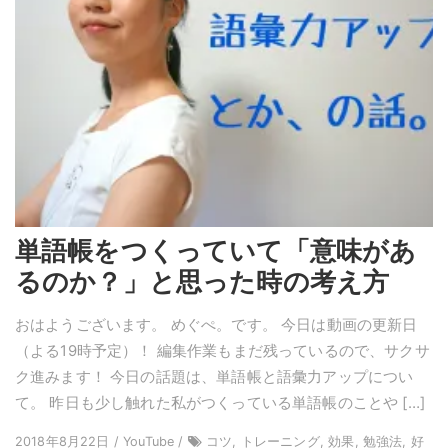
単語帳をつくっていて「意味があ
るのか？」と思った時の考え方
おはようございます。 めぐぺ。です。 今日は動画の更新日
（よる19時予定）！ 編集作業もまだ残っているので、サクサ
ク進みます！ 今日の話題は、単語帳と語彙力アップについ
て。 昨日も少し触れた私がつくっている単語帳のことや […]
2018年8月22日 / YouTube /
コツ, トレーニング, 効果, 勉強法, 好