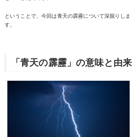
ということで、今回は青天の霹靂について深掘りしま
す。
「青天の霹靂」の意味と由来