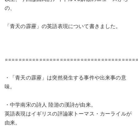
の、
「青天の霹靂」の英語表現について書きました。
======================================
・「青天の霹靂」は突然発生する事件や出来事の意
味。
・中学南宋の詩人 陸游の漢詩が由来。
英語表現はイギリスの評論家トーマス・カーライルが
由来。