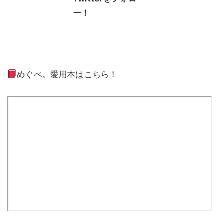
ー！
めぐぺ。愛用本はこちら！