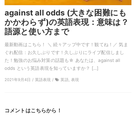
against all odds (大きな困難にも
かかわらず)の英語表現：意味は？
語源と使い方まで
最新動画はこちら！ ＼ 続々アップ中です！観てね！／ 気ま
ぐれ配信：お久しぶりです！久しぶりにライブ配信しまし
た！勉強のお悩み対策の話題も☆ あなたは、against all
odds という英語表現を知っていますか？ […]
2021年9月4日 / 英語表現 /
英語, 表現
コメントはこちらから！