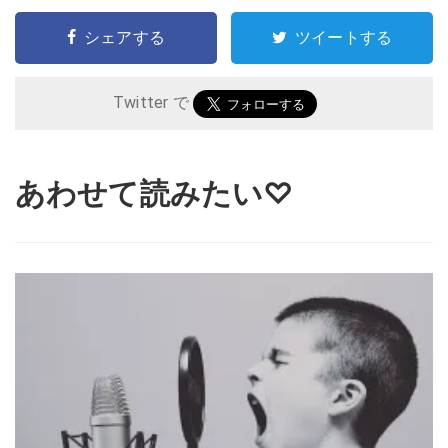
シェアする
ツイートする
Twitter で
あわせて読みたい♡