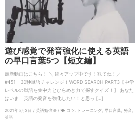
遊び感覚で発音強化に使える英語
の早口言葉5つ【短文編】
最新動画はこちら！ ＼ 続々アップ中です！観てね！／
#451 30秒単語チャレンジ！WORD SEARCH PART3【中学
レベルの単語を集中力とひらめき力で探すクイズ！】 あなた
はいま、英語の発音を強化したい！と思っ […]
2021年5月3日 / 英語勉強法 /
コツ, トレーニング, 早口言葉, 発音,
英語