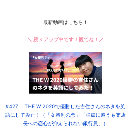
最新動画はこちら！
＼ 続々アップ中です！観てね！／
#427 THE W 2020で優勝した吉住さんのネタを英
語にしてみた！（「女審判の恋」「強盗に遭うも支店
長への恋心が抑えられない銀行員」）