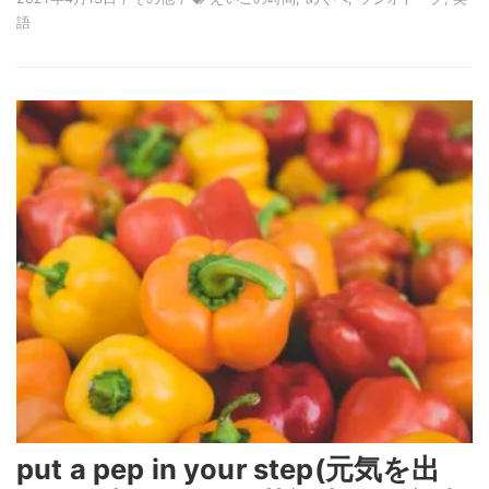
語
put a pep in your step(元気を出