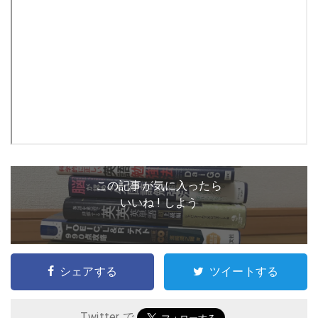
この記事が気に入ったら
いいね ! しよう
シェアする
ツイートする
Twitter で