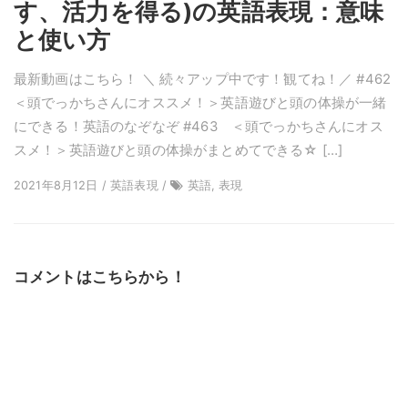
す、活力を得る)の英語表現：意味
と使い方
最新動画はこちら！ ＼ 続々アップ中です！観てね！／ #462
＜頭でっかちさんにオススメ！＞英語遊びと頭の体操が一緒
にできる！英語のなぞなぞ #463 ＜頭でっかちさんにオス
スメ！＞英語遊びと頭の体操がまとめてできる☆ […]
2021年8月12日 / 英語表現 /
英語, 表現
コメントはこちらから！