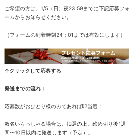
ご希望の方は、1/5（日）夜23:59までに下記応募フォ
ームからお知らせください。
（フォームの到着時刻24：01までは有効にします）
↑クリックして応募する
発送までの流れ：
応募数がおひとり様のみであれば即当選！
数名いらっしゃる場合は、抽選の上、締め切り後1週
間〜10日以内に発送します（予定）。