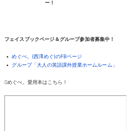
ー！
フェイスブックページ＆グループ参加者募集中！
めぐぺ。
(
西澤めぐ
)
の
FB
ページ
グループ「大人の英語課外授業ホームルーム」
めぐぺ。愛用本はこちら！