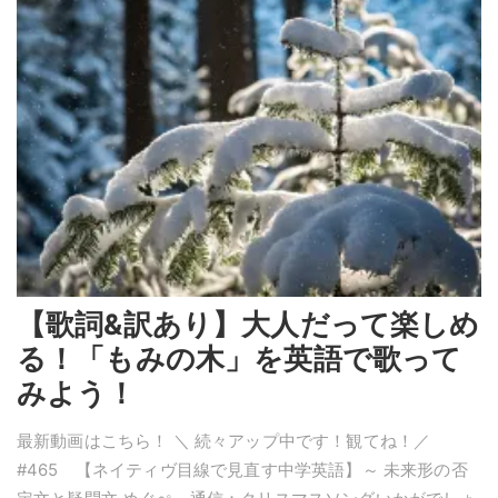
【歌詞&訳あり】大人だって楽しめ
る！「もみの木」を英語で歌って
みよう！
最新動画はこちら！ ＼ 続々アップ中です！観てね！／
#465 【ネイティヴ目線で見直す中学英語】～ 未来形の否