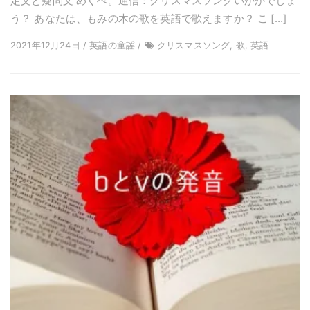
定文と疑問文 めぐぺ。通信：クリスマスソングいかがでしょ
う？ あなたは、もみの木の歌を英語で歌えますか？ こ […]
2021年12月24日 / 英語の童謡 /
クリスマスソング, 歌, 英語