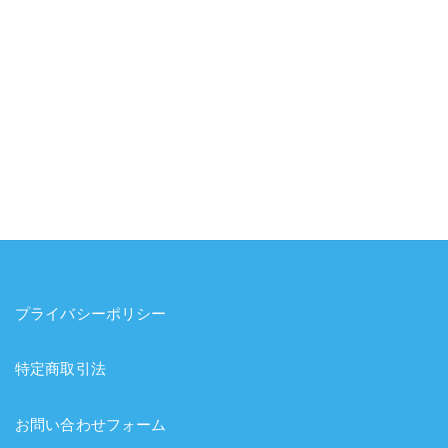
プライバシーポリシー
特定商取引法
お問い合わせフォーム