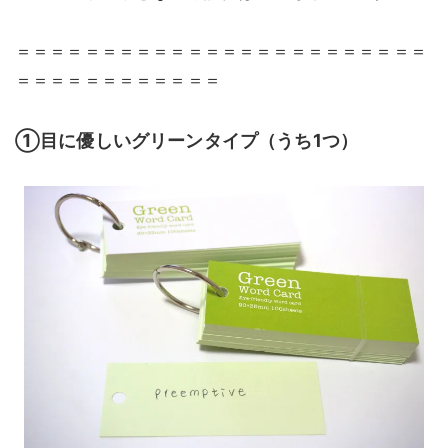
＝＝＝＝＝＝＝＝＝＝＝＝＝＝＝＝＝＝＝＝＝＝＝＝
＝＝＝＝＝＝＝＝＝＝＝＝
①目に優しいグリーンタイプ（うち1つ）