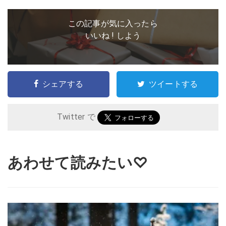
この記事が気に入ったら
いいね ! しよう
シェアする
ツイートする
Twitter で
あわせて読みたい♡