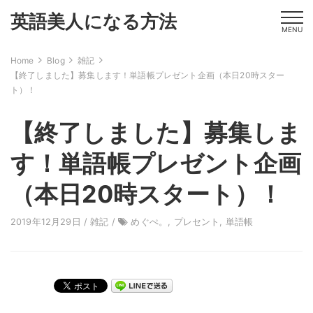
英語美人になる方法
MENU
Home
Blog
雑記
【終了しました】募集します！単語帳プレゼント企画（本日20時スター
ト）！
【終了しました】募集しま
す！単語帳プレゼント企画
（本日20時スタート）！
2019年12月29日 /
雑記
/
めぐぺ。
,
プレセント
,
単語帳