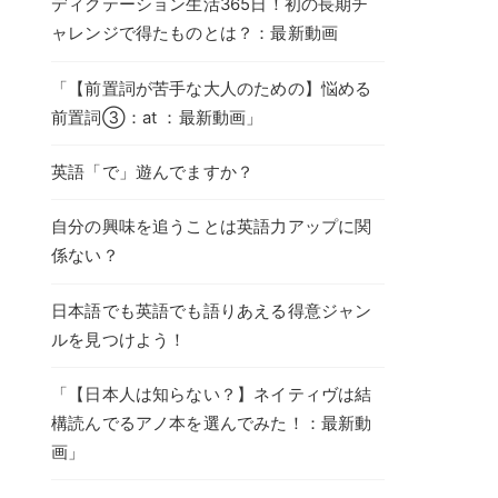
ディクテーション生活365日！初の長期チ
ャレンジで得たものとは？：最新動画
「【前置詞が苦手な大人のための】悩める
前置詞③：at ：最新動画」
英語「で」遊んでますか？
自分の興味を追うことは英語力アップに関
係ない？
日本語でも英語でも語りあえる得意ジャン
ルを見つけよう！
「【日本人は知らない？】ネイティヴは結
構読んでるアノ本を選んでみた！：最新動
画」