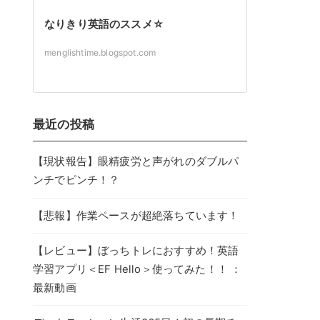
なりきり英語のススメ☆
menglishtime.blogspot.com
最近の投稿
【現状報告】眼精疲労と声がれのダブルパ
ンチでピンチ！？
【悲報】作業ペースが超絶落ちています！
【レビュー】ぼっちトレにおすすめ！英語
学習アプリ＜EF Hello＞使ってみた！！ ：
最新動画