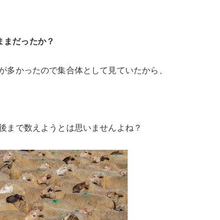
いままだったか？
が多かったので集合体として見ていたから、
後まで数えようとは思いませんよね？