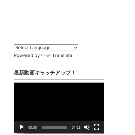
Powered by
Translate
最新動画キャッチアップ！
動
画
プ
レ
ー
ヤ
00:00
04:52
ー