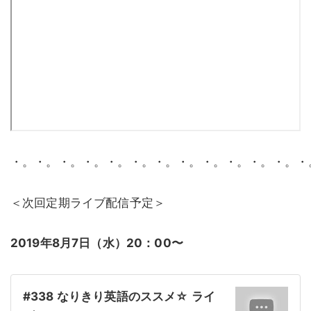
・。・。・。・。・。・。・。・。・。・。・。・。・
＜次回定期ライブ配信予定＞
2019年8月7日（水）20：00〜
#338 なりきり英語のススメ☆ ライ