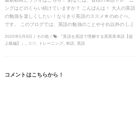
最新動画とラジオはこちら！ あなたは、普段の単語トレーニ
ングはどのくらい続けていますか？ こんばんは！ 大人の英語
の勉強を楽しくしたい！なりきり英語のススメ☆のめぐぺ。
です。 このブログでは、英語の勉強のことやそれ以外の […]
2020年5月9日 / その他 /
『英語を英語で理解する英英英単語【超
上級編】』, コツ, トレーニング, 単語, 英語
コメントはこちらから！