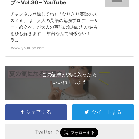
ブ〜Vol.36 – YouTube
チャンネル登録してね♪ 「なりきり英語のス
スメ☆」は、大人の英語の勉強プロデューサ
ー・めぐぺ。が大人の英語の勉強の思い込み
をひも解きます！ 年齢なんて関係ない！
ラ…
www.youtube.com
この記事が気に入ったら
いいね ! しよう
シェアする
ツイートする
Twitter で