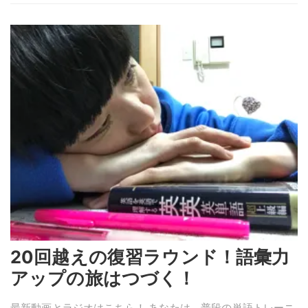
20回越えの復習ラウンド！語彙力
アップの旅はつづく！