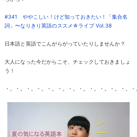
#341 ややこしい！けど知っておきたい！「集合名
詞」〜なりきり英語のススメ☆ライブ Vol.38
日本語と英語でこんがらがっていたりしませんか？
大人になった今だからこそ、チェックしておきましょ
う！
・。・。・。・。・。・。・。・。・。・。・。・。・