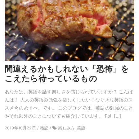
間違えるかもしれない「恐怖」を
こえたら待っているもの
あなたは、英語を話す楽しさを感じられていますか？ こんば
んは！ 大人の英語の勉強を楽しくしたい！なりきり英語のス
スメ☆のめぐぺ。です。 このブログでは、英語の勉強のこと
やそれ以外のことについても紹介しています。 Foll […]
2019年10月22日 / 雑記 /
楽しみ方, 英語