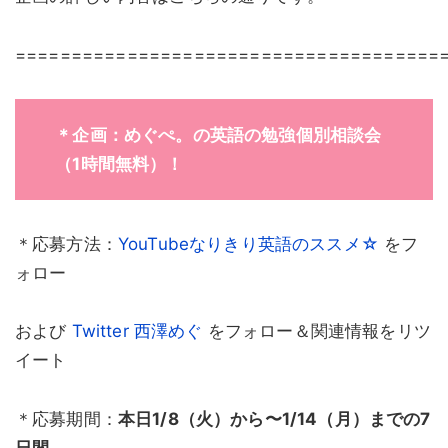
======================================
＊企画：めぐぺ。の英語の勉強個別相談会
（1時間無料）！
＊応募方法：
YouTubeなりきり英語のススメ☆
をフ
ォロー
および
Twitter 西澤めぐ
をフォロー＆関連情報をリツ
イート
＊応募期間：
本日1/8（火）から〜1/14（月）までの7