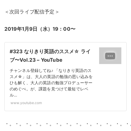
＜次回ライブ配信予定＞
2019年1月9日（水）19：00〜
#323 なりきり英語のススメ☆ ライ
ブ〜Vol.23 – YouTube
チャンネル登録してね♪ 「なりきり英語のス
スメ☆」は、大人の英語の勉強の思い込みを
ひも解く、大人の英語の勉強プロデューサー
のめぐぺ。が、課題を見つけて最短でレベ
ル…
www.youtube.com
・。・。・。・。・。・。・。・。・。・。・。・。・