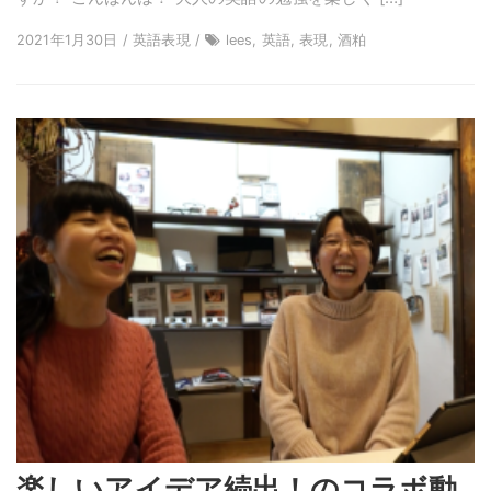
2021年1月30日 / 英語表現 /
lees, 英語, 表現, 酒粕
楽しいアイデア続出！のコラボ動