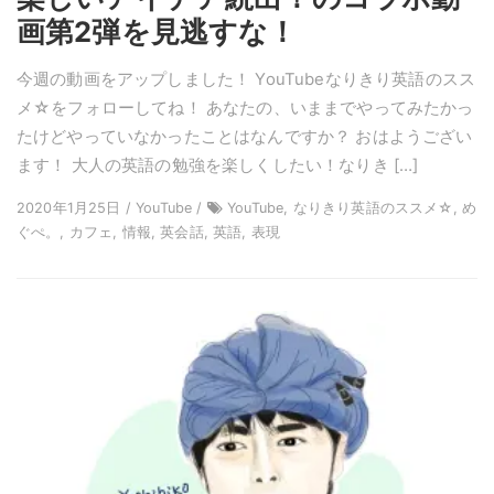
画第2弾を見逃すな！
今週の動画をアップしました！ YouTubeなりきり英語のスス
メ☆をフォローしてね！ あなたの、いままでやってみたかっ
たけどやっていなかったことはなんですか？ おはようござい
ます！ 大人の英語の勉強を楽しくしたい！なりき […]
2020年1月25日 / YouTube /
YouTube, なりきり英語のススメ☆, め
ぐぺ。, カフェ, 情報, 英会話, 英語, 表現