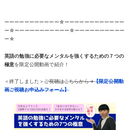
ーーーーーーーーーーー☆ーーーーーーーーーーーー
ー☆ーーーーーーーーーーー☆ーーーーーーーーーー
ー☆
英語の勉強に必要なメンタルを強くするための７つの
極意
を限定公開動画で紹介！
＜終了しました＞
ご視聴はこちらから→
【限定公開動
画ご視聴お申込みフォーム】