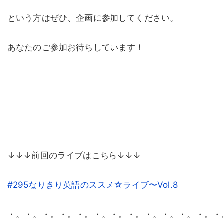
という方はぜひ、企画に参加してください。
あなたのご参加お待ちしています！
↓↓↓前回のライブはこちら↓↓↓
#295なりきり英語のススメ☆ライブ〜Vol.8
・。・。・。・。・。・。・。・。・。・。・。・。・