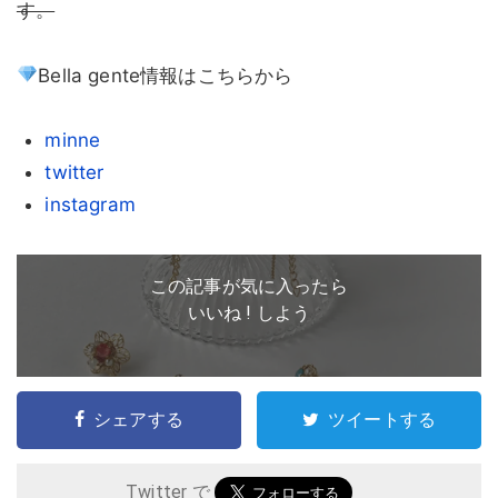
す。
Bella gente情報はこちらから
minne
twitter
instagram
この記事が気に入ったら
いいね ! しよう
シェアする
ツイートする
Twitter で