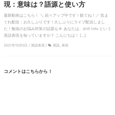
現：意味は？語源と使い方
最新動画はこちら！ ＼ 続々アップ中です！観てね！／ 気ま
ぐれ配信：お久しぶりです！久しぶりにライブ配信しまし
た！勉強のお悩み対策の話題も☆ あなたは、drill into という
英語表現を知っていますか？ こんにちは！ […]
2021年10月5日 / 英語表現 /
英語, 表現
コメントはこちらから！