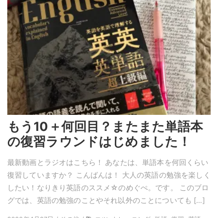
もう10＋何回目？またまた単語本
の復習ラウンドはじめました！
最新動画とラジオはこちら！ あなたは、単語本を何回くらい
復習していますか？ こんばんは！ 大人の英語の勉強を楽しく
したい！なりきり英語のススメ☆のめぐぺ。です。 このブロ
グでは、英語の勉強のことやそれ以外のことについても […]