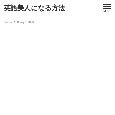
英語美人になる方法
MENU
Home
Blog
時間