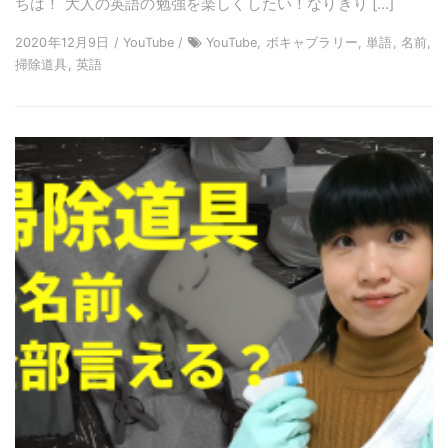
ちは！ 大人の英語の勉強を楽しくしたい！なりきり […]
2020年12月9日 / YouTube /
YouTube, ボキャブラリー, 単語, 名前,
掃除道具, 英語