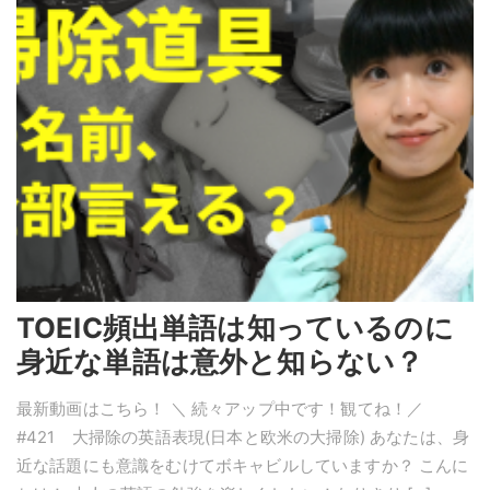
TOEIC頻出単語は知っているのに
身近な単語は意外と知らない？
最新動画はこちら！ ＼ 続々アップ中です！観てね！／
#421 大掃除の英語表現(日本と欧米の大掃除) あなたは、身
近な話題にも意識をむけてボキャビルしていますか？ こんに