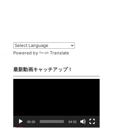
Powered by
Translate
最新動画キャッチアップ！
動
画
プ
レ
ー
ヤ
00:00
04:52
ー