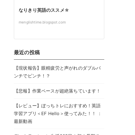
なりきり英語のススメ☆
menglishtime.blogspot.com
最近の投稿
【現状報告】眼精疲労と声がれのダブルパ
ンチでピンチ！？
【悲報】作業ペースが超絶落ちています！
【レビュー】ぼっちトレにおすすめ！英語
学習アプリ＜EF Hello＞使ってみた！！ ：
最新動画