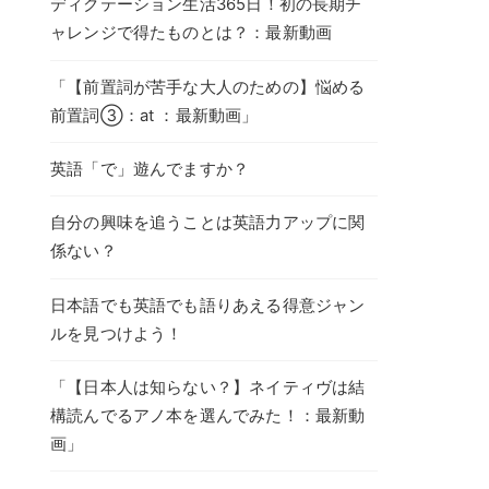
ディクテーション生活365日！初の長期チ
ャレンジで得たものとは？：最新動画
「【前置詞が苦手な大人のための】悩める
前置詞③：at ：最新動画」
英語「で」遊んでますか？
自分の興味を追うことは英語力アップに関
係ない？
日本語でも英語でも語りあえる得意ジャン
ルを見つけよう！
「【日本人は知らない？】ネイティヴは結
構読んでるアノ本を選んでみた！：最新動
画」