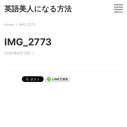
英語美人になる方法
MENU
Home
IMG_2773
IMG_2773
2020年8月13日 /