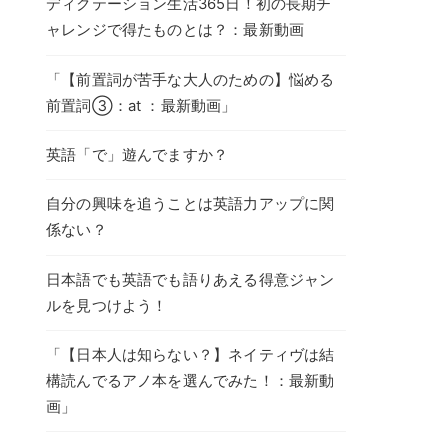
ディクテーション生活365日！初の長期チ
ャレンジで得たものとは？：最新動画
「【前置詞が苦手な大人のための】悩める
前置詞③：at ：最新動画」
英語「で」遊んでますか？
自分の興味を追うことは英語力アップに関
係ない？
日本語でも英語でも語りあえる得意ジャン
ルを見つけよう！
「【日本人は知らない？】ネイティヴは結
構読んでるアノ本を選んでみた！：最新動
画」