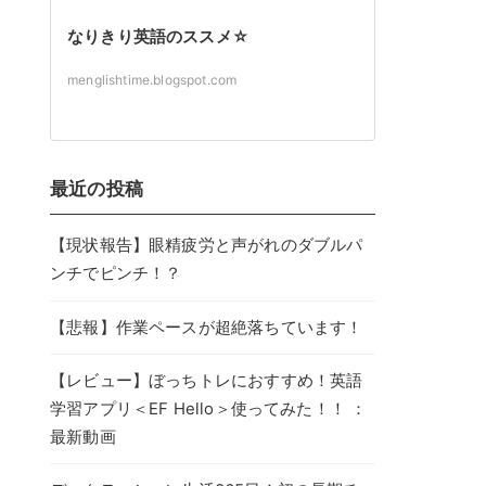
なりきり英語のススメ☆
menglishtime.blogspot.com
最近の投稿
【現状報告】眼精疲労と声がれのダブルパ
ンチでピンチ！？
【悲報】作業ペースが超絶落ちています！
【レビュー】ぼっちトレにおすすめ！英語
学習アプリ＜EF Hello＞使ってみた！！ ：
最新動画