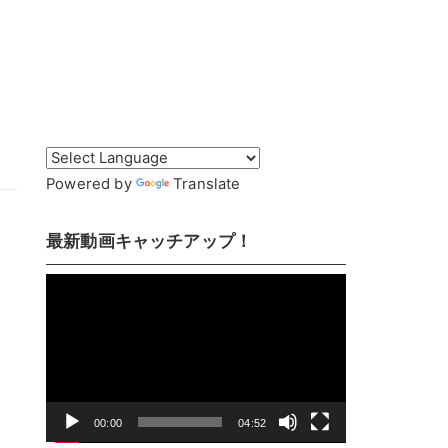
Powered by
Translate
最新動画キャッチアップ！
動
画
プ
レ
ー
ヤ
00:00
04:52
ー