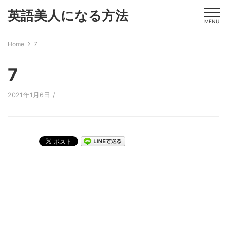
英語美人になる方法
MENU
Home
7
7
2021年1月6日 /