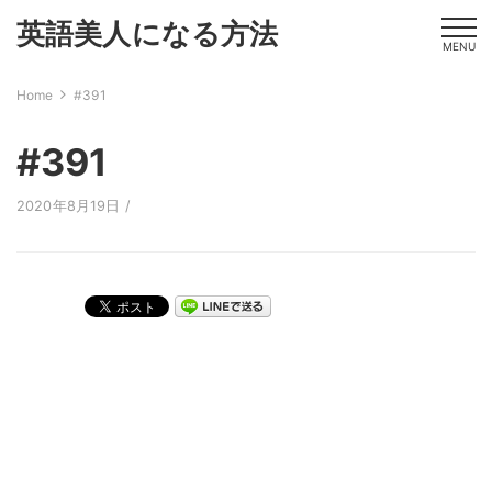
英語美人になる方法
MENU
Home
#391
#391
2020年8月19日 /