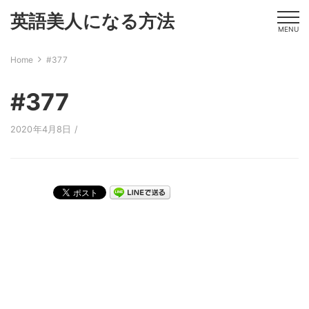
英語美人になる方法
MENU
Home
#377
#377
2020年4月8日 /