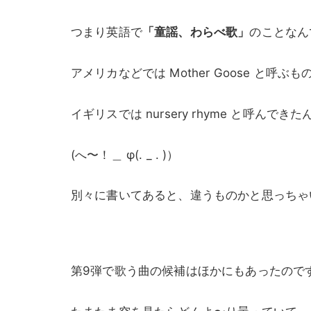
つまり英語で
「童謡、わらべ歌」
のことなん
アメリカなどでは Mother Goose と呼ぶも
イギリスでは nursery rhyme と呼んでき
(へ〜！＿ φ(. _ . )）
別々に書いてあると、違うものかと思っちゃ
第9弾で歌う曲の候補はほかにもあったので