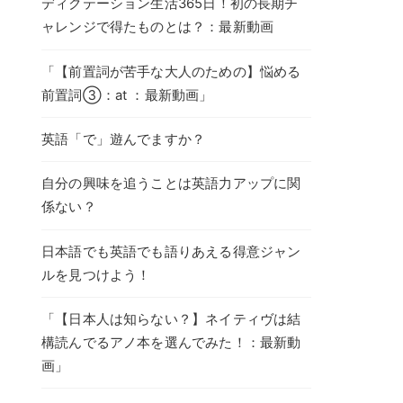
ディクテーション生活365日！初の長期チ
ャレンジで得たものとは？：最新動画
「【前置詞が苦手な大人のための】悩める
前置詞③：at ：最新動画」
英語「で」遊んでますか？
自分の興味を追うことは英語力アップに関
係ない？
日本語でも英語でも語りあえる得意ジャン
ルを見つけよう！
「【日本人は知らない？】ネイティヴは結
構読んでるアノ本を選んでみた！：最新動
画」