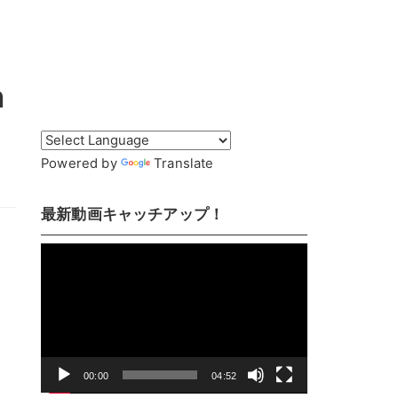
n
Powered by
Translate
最新動画キャッチアップ！
動
画
プ
レ
ー
ヤ
00:00
04:52
ー