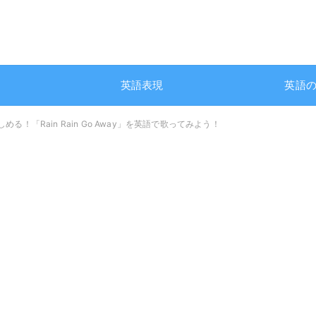
英語表現
英語
る！「Rain Rain Go Away」を英語で歌ってみよう！