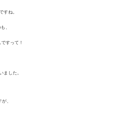
ですね。
のも、
たんですって！
いました。
すが、