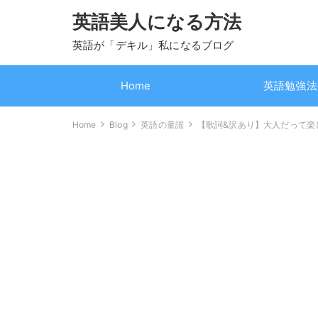
英語美人になる方法
英語が「デキル」私になるブログ
Home
英語勉強法
Home
Blog
英語の童謡
【歌詞&訳あり】大人だって楽しめ