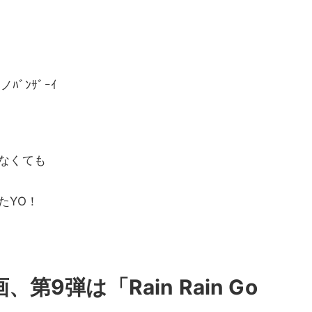
ﾞﾝｻﾞｰｲ
なくても
たYO！
9弾は「Rain Rain Go