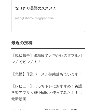
なりきり英語のススメ☆
menglishtime.blogspot.com
最近の投稿
【現状報告】眼精疲労と声がれのダブルパ
ンチでピンチ！？
【悲報】作業ペースが超絶落ちています！
【レビュー】ぼっちトレにおすすめ！英語
学習アプリ＜EF Hello＞使ってみた！！ ：
最新動画