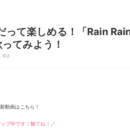
て楽しめる！「Rain Rai
で歌ってみよう！
,
英語
新動画はこちら！
アップ中です！観てね！／