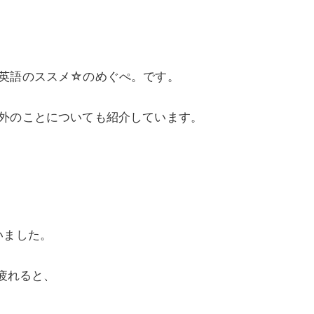
英語のススメ☆のめぐぺ。です。
外のことについても紹介しています。
いました。
 疲れると、