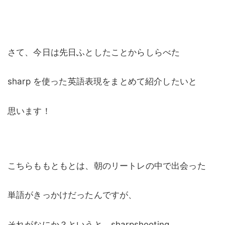
さて、今日は先日ふとしたことからしらべた
sharp を使った英語表現をまとめて紹介したいと
思います！
こちらももともとは、朝のリートレの中で出会った
単語がきっかけだったんですが、
それがなにか？というと、sharpshooting 。