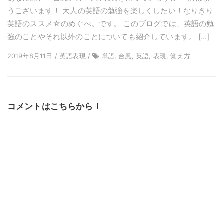
うございます！ 大人の英語の勉強を楽しくしたい！なりきり
英語のススメ☆のめぐぺ。です。 このブログでは、英語の勉
強のことやそれ以外のことについても紹介しています。 […]
2019年8月11日 / 英語表現 /
単語, 台風, 英語, 表現, 覚え方
コメントはこちらから！