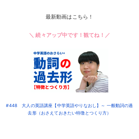
最新動画はこちら！
＼ 続々アップ中です！観てね！／
#448 大人の英語講座【中学英語やりなおし】～ 一般動詞の過
去形（おさえておきたい特徴とつくり方）