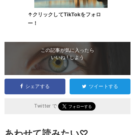
↑クリックしてTikTokをフォロ
ー！
この記事が気に入ったら
いいね ! しよう
シェアする
ツイートする
Twitter で
あわせて読みたい♡