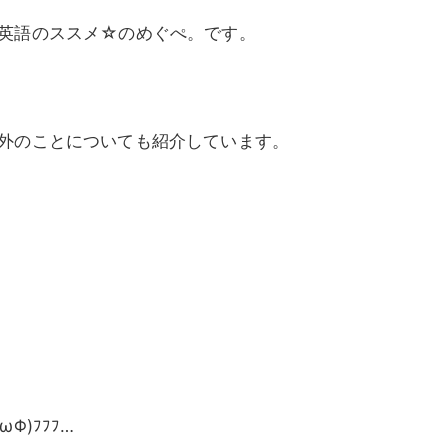
英語のススメ☆のめぐぺ。です。
外のことについても紹介しています。
)ﾌﾌﾌ…