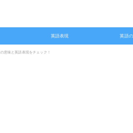
英語表現
英語
」の意味と英語表現をチェック！