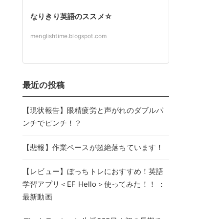
なりきり英語のススメ☆
menglishtime.blogspot.com
最近の投稿
【現状報告】眼精疲労と声がれのダブルパ
ンチでピンチ！？
【悲報】作業ペースが超絶落ちています！
【レビュー】ぼっちトレにおすすめ！英語
学習アプリ＜EF Hello＞使ってみた！！ ：
最新動画