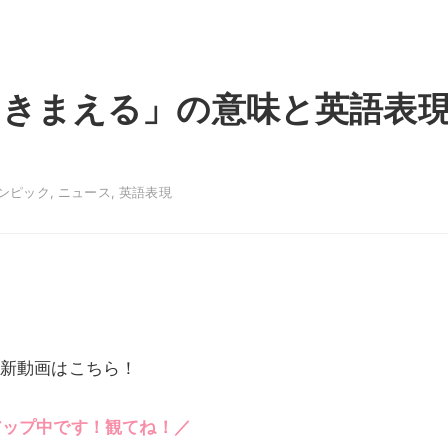
わきまえる」の意味と英語表
ンピック
,
ニュース
,
英語表現
新動画はこちら！
アップ中です！観てね！／