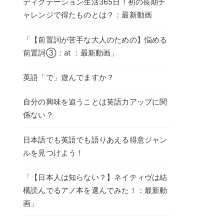
ディクテーション生活365日！初の長期チ
ャレンジで得たものとは？：最新動画
「【前置詞が苦手な大人のための】悩める
前置詞③：at ：最新動画」
英語「で」遊んでますか？
自分の興味を追うことは英語力アップに関
係ない？
日本語でも英語でも語りあえる得意ジャン
ルを見つけよう！
「【日本人は知らない？】ネイティヴは結
構読んでるアノ本を選んでみた！：最新動
画」