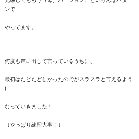
先導してもらう（母）バージョン、といろんなパター
ンで
やってます。
何度も声に出して言っているうちに、
最初はたどたどしかったのでがスラスラと言えるよう
に
なっていきました！
（やっぱり練習大事！）