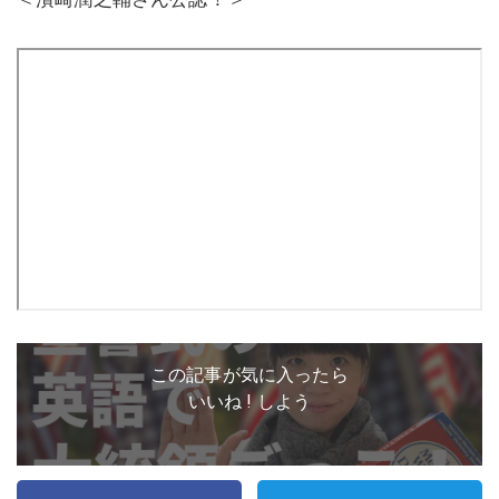
この記事が気に入ったら
いいね ! しよう