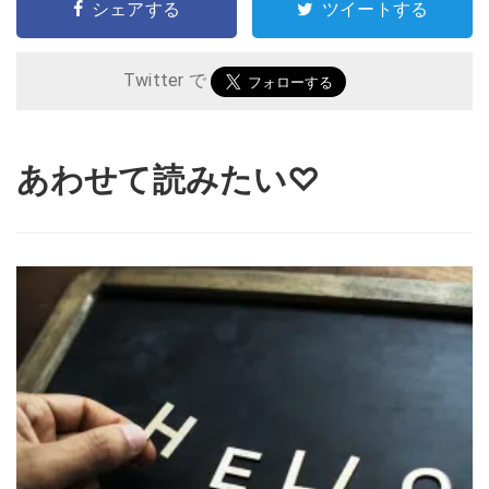
シェアする
ツイートする
Twitter で
あわせて読みたい♡