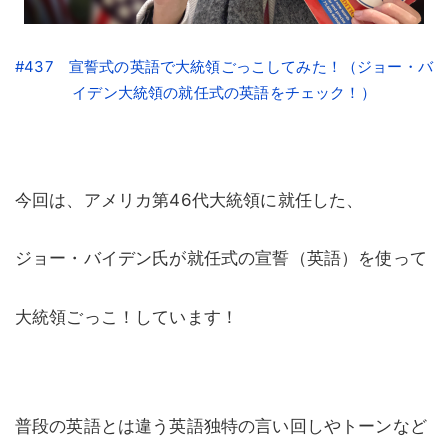
#437 宣誓式の英語で大統領ごっこしてみた！（ジョー・バ
イデン大統領の就任式の英語をチェック！）
今回は、アメリカ第46代大統領に就任した、
ジョー・バイデン氏が就任式の宣誓（英語）を使って
大統領ごっこ！しています！
普段の英語とは違う英語独特の言い回しやトーンなど