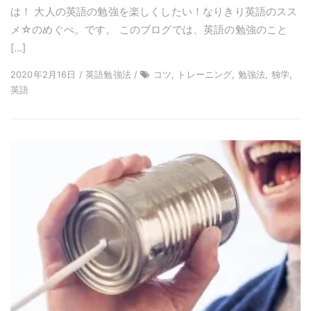
は！ 大人の英語の勉強を楽しくしたい！なりきり英語のスス
メ☆のめぐぺ。です。 このブログでは、英語の勉強のこと
[…]
2020年2月16日 / 英語勉強法 /
コツ, トレーニング, 勉強法, 独学,
英語