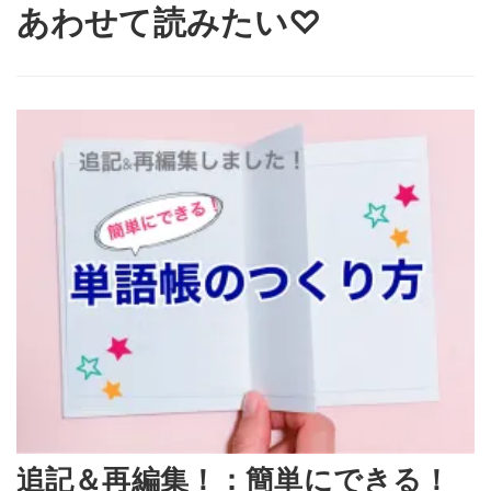
あわせて読みたい♡
追記＆再編集！：簡単にできる！