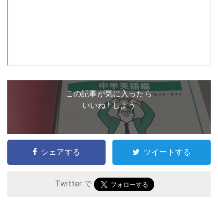
この記事が気に入ったら
いいね ! しよう
シェアする
ツイートする
Twitter で