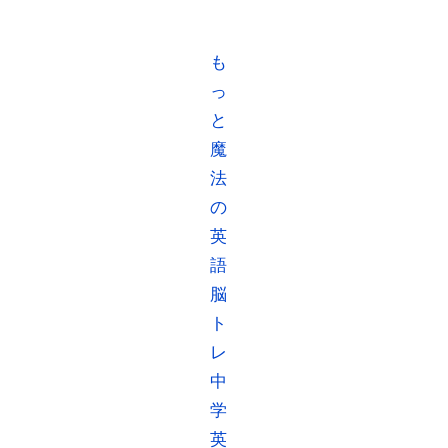
も
っ
と
魔
法
の
英
語
脳
ト
レ
中
学
英