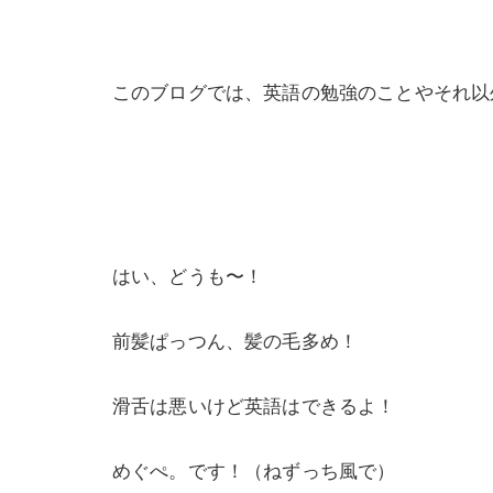
このブログでは、英語の勉強のことやそれ以
はい、どうも〜！
前髪ぱっつん、髪の毛多め！
滑舌は悪いけど英語はできるよ！
めぐぺ。です！（ねずっち風で）