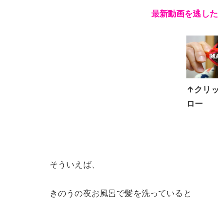
最新動画を逃した
↑クリッ
ロー
そういえば、
きのうの夜お風呂で髪を洗っていると