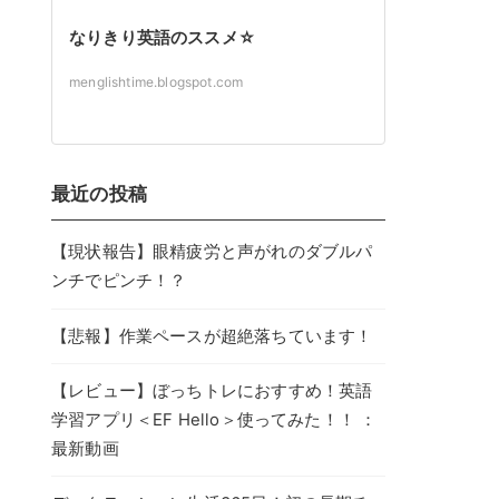
なりきり英語のススメ☆
menglishtime.blogspot.com
最近の投稿
【現状報告】眼精疲労と声がれのダブルパ
ンチでピンチ！？
【悲報】作業ペースが超絶落ちています！
【レビュー】ぼっちトレにおすすめ！英語
学習アプリ＜EF Hello＞使ってみた！！ ：
最新動画