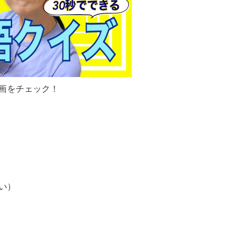
画をチェック！
い）