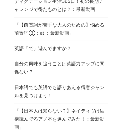
ディクテーション生活365日！初の長期チ
ャレンジで得たものとは？：最新動画
「【前置詞が苦手な大人のための】悩める
前置詞③：at ：最新動画」
英語「で」遊んでますか？
自分の興味を追うことは英語力アップに関
係ない？
日本語でも英語でも語りあえる得意ジャン
ルを見つけよう！
「【日本人は知らない？】ネイティヴは結
構読んでるアノ本を選んでみた！：最新動
画」