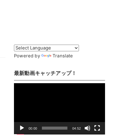
！
Powered by
Translate
最新動画キャッチアップ！
動
画
プ
レ
ー
ヤ
00:00
04:52
ー