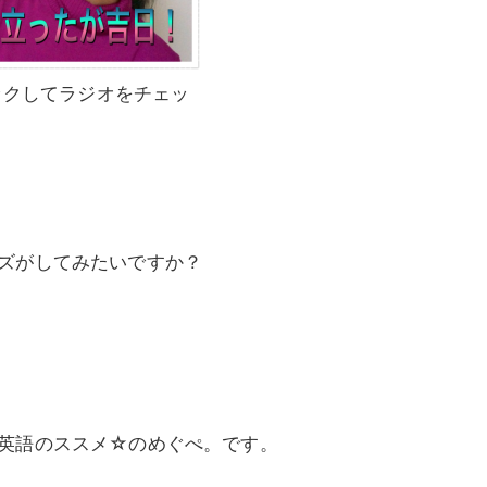
ックしてラジオをチェッ
ズがしてみたいですか？
英語のススメ☆のめぐぺ。です。