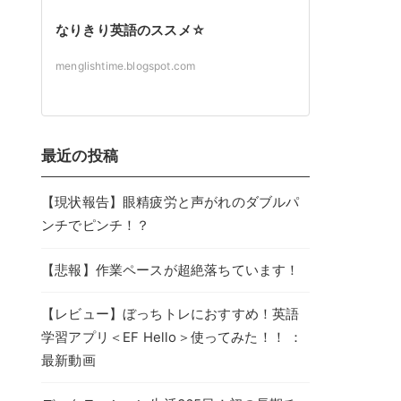
なりきり英語のススメ☆
menglishtime.blogspot.com
最近の投稿
【現状報告】眼精疲労と声がれのダブルパ
ンチでピンチ！？
【悲報】作業ペースが超絶落ちています！
【レビュー】ぼっちトレにおすすめ！英語
学習アプリ＜EF Hello＞使ってみた！！ ：
最新動画