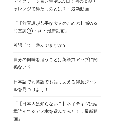
ディクテーション生活365日！初の長期チ
ャレンジで得たものとは？：最新動画
「【前置詞が苦手な大人のための】悩める
前置詞③：at ：最新動画」
英語「で」遊んでますか？
自分の興味を追うことは英語力アップに関
係ない？
日本語でも英語でも語りあえる得意ジャン
ルを見つけよう！
「【日本人は知らない？】ネイティヴは結
構読んでるアノ本を選んでみた！：最新動
画」