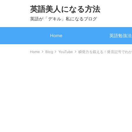
英語美人になる方法
英語が「デキル」私になるブログ
Home
英語勉強法
Home
Blog
YouTube
瞬発力を鍛える！発音記号でわ