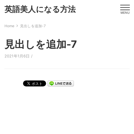
英語美人になる方法
MENU
Home
見出しを追加-7
見出しを追加-7
2021年1月6日 /