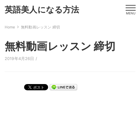
英語美人になる方法
MENU
Home
無料動画レッスン 締切
無料動画レッスン 締切
2019年4月26日 /