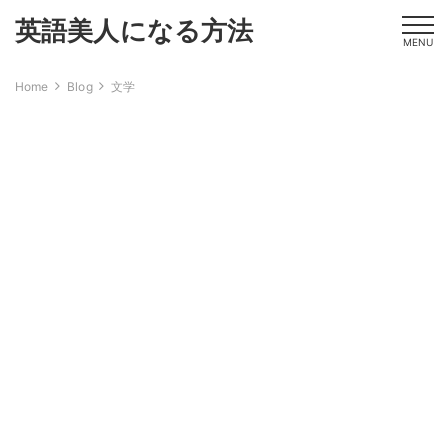
英語美人になる方法
MENU
Home
Blog
文学