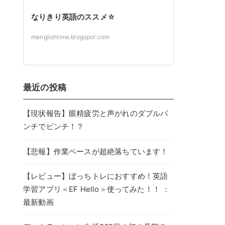
なりきり英語のススメ☆
menglishtime.blogspot.com
最近の投稿
【現状報告】眼精疲労と声がれのダブルパ
ンチでピンチ！？
【悲報】作業ペースが超絶落ちています！
【レビュー】ぼっちトレにおすすめ！英語
学習アプリ＜EF Hello＞使ってみた！！ ：
最新動画