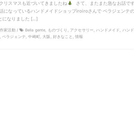
 クリスマスも近づいてきましたね
さて、またまた急なお話で
話になっているハンドメイドショップiroiroさんで ベラジェンテ
になりました […]
/ 作家活動 /
Bella gente, ものづくり, アクセサリー, ハンドメイド, ハン
o, ベラジェンテ, 中崎町, 大阪, 好きなこと, 情報