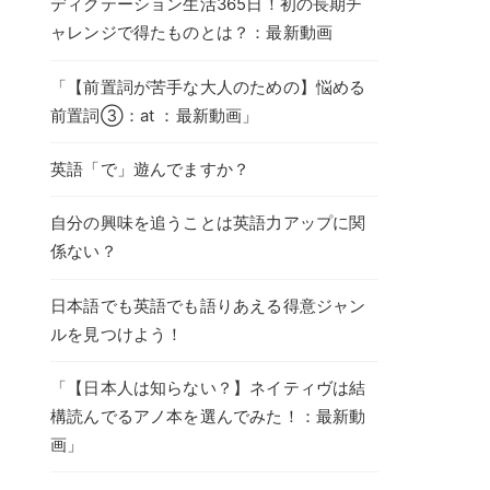
ディクテーション生活365日！初の長期チ
ャレンジで得たものとは？：最新動画
「【前置詞が苦手な大人のための】悩める
前置詞③：at ：最新動画」
英語「で」遊んでますか？
自分の興味を追うことは英語力アップに関
係ない？
日本語でも英語でも語りあえる得意ジャン
ルを見つけよう！
「【日本人は知らない？】ネイティヴは結
構読んでるアノ本を選んでみた！：最新動
画」