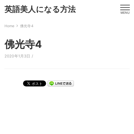
英語美人になる方法
MENU
Home
佛光寺4
佛光寺4
2020年1月3日 /